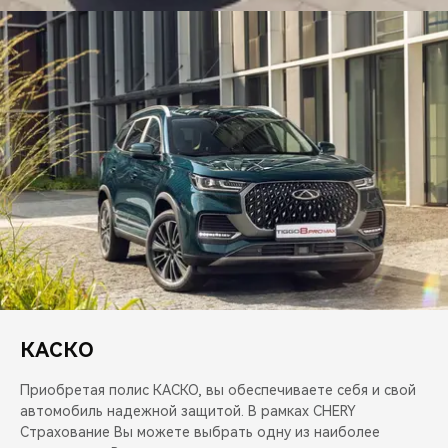
CHERY REMOTE
CHERY И СПОРТ
НАШИ МЕРОПРИЯТИЯ
ВИДЕООБЗОРЫ
CHERY ДЛЯ ДЕТЕЙ
КАСКО
Приобретая полис КАСКО, вы обеспечиваете себя и свой
автомобиль надежной защитой. В рамках CHERY
Страхование Вы можете выбрать одну из наиболее