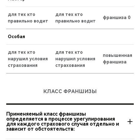
для тех кто
для тех кто
франшиза 0
правильно водит
правильно водит
Особая
для тех кто
для тех кто
повышенная
нарушил условия
нарушил условия
франшиза
страхования
страхования
КЛАСС ФРАНШИЗЫ
Применяемый класс франшизы
определяется в процессе урегулирования
для каждого страхового случая отдельно и
зависит от обстоятельств: