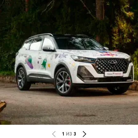
1
ИЗ
3