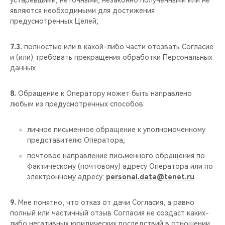
устаревшими, неточными, незаконно полученными или не
являются необходимыми для достижения
предусмотренных Целей;
7.3.
полностью или в какой-либо части отозвать Согласие
и (или) требовать прекращения обработки Персональных
данных.
8.
Обращение к Оператору может быть направлено
любым из предусмотренных способов:
личное письменное обращение к уполномоченному
представителю Оператора;
почтовое направление письменного обращения по
фактическому (почтовому) адресу Оператора или по
электронному адресу:
personal.data@tenet.ru
.
9.
Мне понятно, что отказ от дачи Согласия, а равно
полный или частичный отзыв Согласия не создаст каких-
либо негативных юридических последствий в отношении