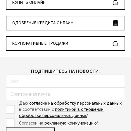
CHERY REMOTE
КУПИТЬ ОНЛАЙН
CHERY И СПОРТ
ОДОБРЕНИЕ КРЕДИТА ОНЛАЙН
НАШИ МЕРОПРИЯТИЯ
КОРПОРАТИВНЫЕ ПРОДАЖИ
ВИДЕООБЗОРЫ
CHERY ДЛЯ ДЕТЕЙ
ПОДПИШИТЕСЬ НА НОВОСТИ:
Даю
согласие на обработку персональных данных
в соответствии с
политикой в отношении
обработки персональных данных
*
Согласен на
рекламную коммуникацию
*