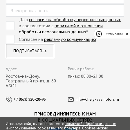
Даю
согласие на обработку персональных данных
в соответствии с
политикой в отношении
обработки персональных данных
*
Privacy notice
Согласен на
рекламную коммуникацию
*
ПОДПИСАТЬСЯ
Адрес:
Режим работы:
Ростов-на-Дону,
пн-вс: 08:00-21:00
Театральный пр-кт, д. 60
Б/341
+7 (863) 320-28-95
info@chery-aaamotors.ru
ПРИСОЕДИНЯЙТЕСЬ К НАМ
В СОЦИАЛЬНЫХ СЕТЯХ:
Используя сайт, вы соглашаетесь с
политикой обработки данных
и использованием cookies вашего браузера. Cookies можно