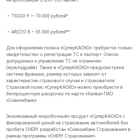
на кроссоверы CHERY составляет:
CHERY REMOTE
• TIGGO 9 — 70 000 рублей*
CHERY И СПОРТ
• ARIZZO 8 – 55 000 рублей**
НАШИ МЕРОПРИЯТИЯ
Для оформления полиса «СуперКАСКО» требуются только
ВИДЕООБЗОРЫ
свидетельство о регистрации ТС и паспорт. Список
допущенных к управлению ТС не ограничен
CHERY ДЛЯ ДЕТЕЙ
(мультидрайв). Также в «СуперКАСКО» предусмотрена
система франшиз, размер которых зависит от
характеристик страхового случая и страхователя.
Страховой полис «СуперКАСКО» можно приобрести в
беспроцентную рассрочку по карте «Халва» ПАО
«Совкомбанк».
Эксклюзивный «коробочный» продукт «СуперКАСКО» с
фиксированной ценой на страхование автомобилей без
пробега CHERY разработан «Совкомбанк Страхование» в
рамках программы «CHERY Страхование».