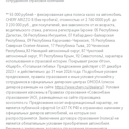
сотрудником страховой компании.
** 55 000 рублей - фиксированная цена полиса каско на автомобиль
CHERY ARIZZO 8 (без пробега), стоимостью от 2 760 0000 руб. до
3 230 000 руб., для покупателей, вне зависимости от их возраста,
водительского стажа, региона регистрации (кроме: 05 Республика
Дагестан, 06 Республика Ингушетия, 07 Кабардино-Балкарская
Республика, 09 Республика Карачаево-Черкесия, 15 Республика
Северная Осетия-Алания, 17 Республика Тыва, 20 Чеченская
Республика,83 Ненецкий автономный округ, 87 Чукотский
автономный округ, 91 Республика Крым, 92 Севастополь), характера
использования и страховой истории. Покрывает риски «Угон»,
«Ущерб», «Тотальная гибель». Предложение действует с 01 декабря
2023 г. и действительно до 31 мая 2026 года. Подробные условия
предложения, правила страхования и иные условия уточняйте у
сотрудников в официальных дилерских центрах OMODA (список
дилеров размещен на сайте:
https://www.chery.ru/dealers/
). Условия
страхования изложены в Правилах страхования «Совкомбанк
страхование» (АО), размещённых на сайте страховщика
sovcomins.ru. Предложение носит информационный характер, не
является публичной офертой (ст.437 ГК РФ) и ограничено наличием у
официальных дилеров автомобилей, на которые оно
распространяется. Заключение договора страхования (полиса) не
является обязательным условием приобретения автомобиля.
Решение о заключении договора страхования принимается