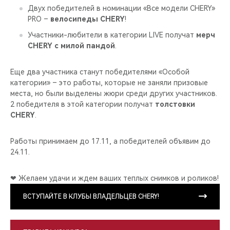
Двух победителей в номинации «Все модели CHERY»
PRO –
велосипеды CHERY
!
Участники-любители в категории LIVE получат
мерч
CHERY c милой пандой
.
Еще два участника станут победителями «Особой
категории» – это работы, которые не заняли призовые
места, но были выделены жюри среди других участников.
2 победителя в этой категории получат
толстовки
CHERY
.
Работы принимаем до 17.11, а победителей объявим до
24.11.
❤ Желаем удачи и ждем ваших теплых снимков и роликов!
ВСТУПАЙТЕ В КЛУБЫ ВЛАДЕЛЬЦЕВ CHERY!