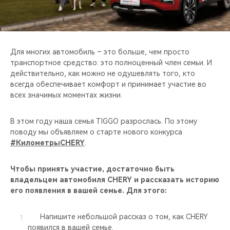
CHERY REMOTE
CHERY И СПОРТ
Для многих автомобиль – это больше, чем просто
НАШИ МЕРОПРИЯТИЯ
транспортное средство: это полноценный член семьи. И
действительно, как можно не одушевлять того, кто
ВИДЕООБЗОРЫ
всегда обеспечивает комфорт и принимает участие во
всех значимых моментах жизни.
CHERY ДЛЯ ДЕТЕЙ
В этом году наша семья TIGGO разрослась. По этому
поводу мы объявляем о старте нового конкурса
#КилометрыCHERY
.
Чтобы принять участие, достаточно быть
владельцем автомобиля CHERY и рассказать историю
его появления в вашей семье. Для этого:
Напишите небольшой рассказ о том, как CHERY
появился в вашей семье.