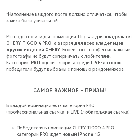
*Наполнение каждого поста должно отличаться, чтобы
заявка была уникальной.
Мы подготовили две номинации. Первая
для владельцев
CHERY TIGGO 4 PRO
, а вторая
для всех владельцев
других моделей CHERY
. Более того, профессиональные
фотографы не будут соперничать с любителями.
Категорию
PRO
оценит жюри, а среди
LIVE-авторов
победители будут выбраны с помощью рандомайзера.
САМОЕ ВАЖНОЕ – ПРИЗЫ!
В каждой номинации есть категории PRO
(профессиональная съемка) и LIVE (любительская съемка).
Победителя в номинации CHERY TIGGO 4 PRO
категории PRO ждет
новый iPhone 15