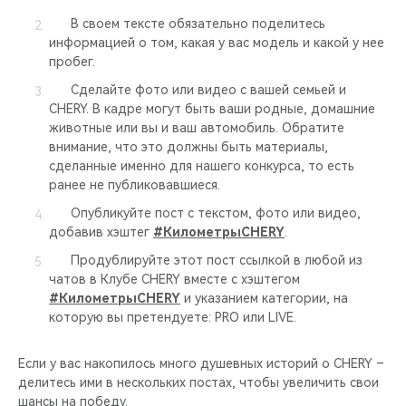
В своем тексте обязательно поделитесь
информацией о том, какая у вас модель и какой у нее
пробег.
Сделайте фото или видео с вашей семьей и
CHERY. В кадре могут быть ваши родные, домашние
животные или вы и ваш автомобиль. Обратите
внимание, что это должны быть материалы,
сделанные именно для нашего конкурса, то есть
ранее не публиковавшиеся.
Опубликуйте пост с текстом, фото или видео,
добавив хэштег
#КилометрыCHERY
.
Продублируйте этот пост ссылкой в любой из
чатов в Клубе CHERY вместе с хэштегом
#КилометрыCHERY
и указанием категории, на
которую вы претендуете: PRO или LIVE.
Если у вас накопилось много душевных историй о CHERY –
делитесь ими в нескольких постах, чтобы увеличить свои
шансы на победу.