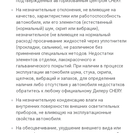
подтвержденных авторизованным центром CHERY.
На незначительные отклонения, не влияющие на
качество, характеристики или работоспособность
автомобиля, или его элементов (естественный
(нормальный) шум, скрип или вибрации),
незначительное (не влияющее на нормальный
расход) просачивание жидкостей через уплотнители
(прокладки, сальники), не различимое без
применения специальных методов. Недостатки
элементов отделки, лакокрасочного и
гальванического покрытий. При наличии в процессе
эксплуатации автомобиля шума, стука, скрипа,
щелчков, вибраций и запахов, для определения
наличия либо отсутствия у автомобиля недостатков
обратитесь к любому официальному Дилеру CHERY.
На незначительную конденсацию влаги на
внутренних поверхностях внешних осветительных
приборов, не влияющую на эксплуатационные
свойства автомобиля.
На обесцвечивание, ухудшение внешнего вида или