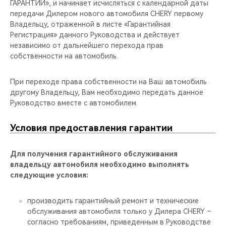
CHERY REMOTE
ГАРАНТИИ», и начинает исчисляться с календарной даты
передачи Дилером нового автомобиля CHERY первому
Владельцу, отраженной в листе «Гарантийная
CHERY И СПОРТ
Регистрация» данного Руководства и действует
независимо от дальнейшего перехода прав
НАШИ МЕРОПРИЯТИЯ
собственности на автомобиль.
ВИДЕООБЗОРЫ
При переходе права собственности на Ваш автомобиль
другому Владельцу, Вам необходимо передать данное
Руководство вместе с автомобилем.
CHERY ДЛЯ ДЕТЕЙ
Условия предоставления гарантии
Для получения гарантийного обслуживания
владельцу автомобиля необходимо выполнять
следующие условия:
производить гарантийный ремонт и технические
обслуживания автомобиля только у Дилера CHERY –
согласно требованиям, приведенным в Руководстве