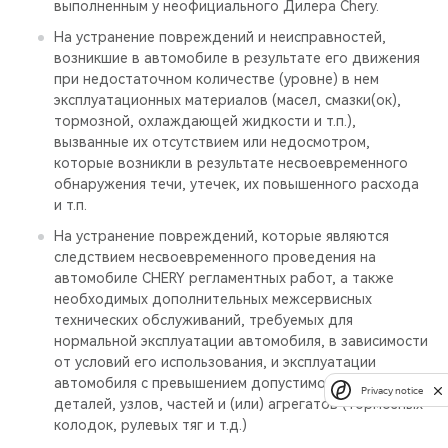
выполненным у неофициального Дилера Chery.
На устранение повреждений и неисправностей,
возникшие в автомобиле в результате его движения
при недостаточном количестве (уровне) в нем
эксплуатационных материалов (масел, смазки(ок),
тормозной, охлаждающей жидкости и т.п.),
вызванные их отсутствием или недосмотром,
которые возникли в результате несвоевременного
обнаружения течи, утечек, их повышенного расхода
и т.п.
На устранение повреждений, которые являются
следствием несвоевременного проведения на
автомобиле CHERY регламентных работ, а также
необходимых дополнительных межсервисных
технических обслуживаний, требуемых для
нормальной эксплуатации автомобиля, в зависимости
от условий его использования, и эксплуатации
автомобиля с превышением допустимого износа его
Privacy notice
деталей, узлов, частей и (или) агрегатов (тормозных
колодок, рулевых тяг и т.д.)