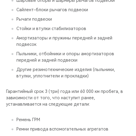
Шаровые опоры и шарниры рычагов подвески
Сайлент-блоки рычагов подвески
Рычаги подвески
Стойки и втулки стабилизаторов
Амортизаторы и пружины передней и задней
подвесок
Пыльники, отбойники и опоры амортизаторов
передней и задней подвески
Другие резинотехнические изделия (пыльники,
втулки, уплотнители и прокладки)
Гарантийный срок 3 (три) года или 60 000 км пробега, в
зависимости от того, что наступит ранее,
устанавливается на следующие детали:
Ремень ГРМ
Ремни привода вспомогательных агрегатов