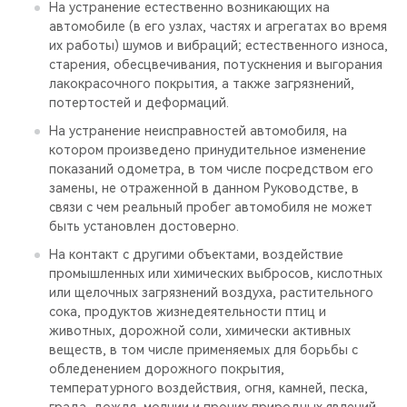
На устранение естественно возникающих на
автомобиле (в его узлах, частях и агрегатах во время
их работы) шумов и вибраций; естественного износа,
старения, обесцвечивания, потускнения и выгорания
лакокрасочного покрытия, а также загрязнений,
потертостей и деформаций.
На устранение неисправностей автомобиля, на
котором произведено принудительное изменение
показаний одометра, в том числе посредством его
замены, не отраженной в данном Руководстве, в
связи с чем реальный пробег автомобиля не может
быть установлен достоверно.
На контакт с другими объектами, воздействие
промышленных или химических выбросов, кислотных
или щелочных загрязнений воздуха, растительного
сока, продуктов жизнедеятельности птиц и
животных, дорожной соли, химически активных
веществ, в том числе применяемых для борьбы с
обледенением дорожного покрытия,
температурного воздействия, огня, камней, песка,