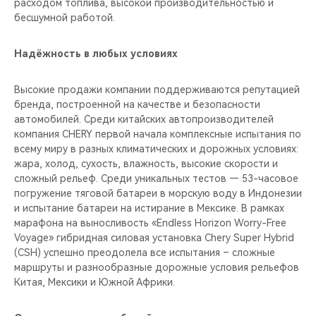
расходом топлива, высокой производительностью и
бесшумной работой.
Надёжность в любых условиях
Высокие продажи компании поддерживаются репутацией
бренда, построенной на качестве и безопасности
автомобилей. Среди китайских автопроизводителей
компания CHERY первой начала комплексные испытания по
всему миру в разных климатических и дорожных условиях:
жара, холод, сухость, влажность, высокие скорости и
сложный рельеф. Среди уникальных тестов — 53-часовое
погружение тяговой батареи в морскую воду в Индонезии
и испытание батареи на истирание в Мексике. В рамках
марафона на выносливость «Endless Horizon Worry-Free
Voyage» гибридная силовая установка Chery Super Hybrid
(CSH) успешно преодолела все испытания – сложные
маршруты и разнообразные дорожные условия рельефов
Китая, Мексики и Южной Африки.