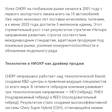
Успех CHERY на глобальном рынке начался в 2001 году с
первого экспортного заказа всего на 10 автомобилей.
Уже через несколько лет поставки исчислялись тысячами,
а к июню 2025 года достигли 5 миллионов единиц. Этот
стремительный рост стал результатом стратегии «Четыре
направления развития»: строгое соответствие
международным стандартам, адаптация продукции под
локальные рынки, усиление конкурентоспособности и
обновление модельного ряда.
Технологии и НИОКР как драйвер продаж
CHERY непрерывно работает над технологической базой,
создавая R&D-центры и привлекая ведущих специалистов
со всего мира. В сегменте гибридов компания развивает
три технологических направления — HEV (гибрид), PHEV
(подзаряжаемый гибрид) и REEV (последовательный
гибрид). Результатом стало создание высокоэффективной
системы Chery Super Hybrid (CSH), отличающейся низким