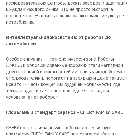
исследовательских центров, десять заводов и адаптация
к нуждам каждого рынка. Это не просто экспорт, а
полноценное участие в локальной экономике и культуре
потребления.
Интеллектуальная экосистема: от роботов до
автомобилей
Особое внимание — технологической зоне. Роботы
AiMOGA и роботизированные «собаки» стали наглядной
демонстрацией возможностей ИИ: они взаимодействуют
с пользователями, помогают на зарядках и даже танцуют.
Всё это — часть концепции будущей мобильности, где
техника адаптируется под повседневные задачи
человека, а не наоборот.
Глобальный стандарт сервиса - CHERY FAMILY CARE
CHERY представила новую глобальную сервисную
платформу CHERY FAMILY CARE под слоганом «Всегда