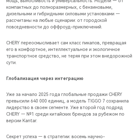
мощь, выносливость и универсальность. Модели — от
компактных до полноразмерных, с бензиновыми,
дизельными и гибридными силовыми установками —
рассчитаны на любые сценарии: от городской
повседневности до оффроуд-приключений.
CHERY переосмысливает сам класс пикапов, превращая
его в комфортное, интеллектуальное и экологичное
транспортное средство, не теряя при этом внедорожной
сути.
Глобализация через интеграцию
Уже за начало 2025 года глобальные продажи CHERY
превысили 640 000 единиц, а модель TIGGO 7 сохранила
лидерство в своем сегменте. Уже второй год подряд
CHERY — №1 среди китайских брендов за рубежом по
версии Kantar.
Секрет успеха — в стратегии: восемь научно-