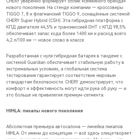
CHERY уверенно формирует облик «семейного бренда»
нового поколения. На стенде компании — кроссоверы
TIGGO 7, 8 и флагманский TIGGO 9, оснащённые системой
CHERY Super Hybrid (CSH). Эта гибридная платформа с
КПД двигателя 44,5% и трансмиссией DHT с КПД 98,5%
обеспечивает запас хода более 1400 км и расход всего
4,2 л/100 км — новое слово в классе.
Разработанная с нуля гибридная батарея в тандеме с
системой Guardian обеспечивает стабильную работу в
экстремальных условиях, а глобальная система
тестирования гарантирует соответствие мировым
стандартам безопасности. CHERY демонстрирует, что
комфорт и эффективность могут идти рука об руку — и
это больше не привилегия премиум-сегмента.
HIMLA: пикапы нового поколения
Абсолютная премьера автосалона — линейка пикапов
HIMLA. От имени до концепции — всё здесь олицетворяет