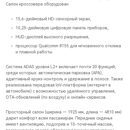
Салон кроссовера оборудован:
15,6-дюймовый HD-сенсорный экран,
10,25-дюймовую цифровую панель приборов,
HUD-дисплей высокого разрешения,
процессор Qualcomm 8155 для мгновенного отклика
и плавной работы.
Система ADAS уровня L2+ включает почти 20 функций,
среди которых: автоматическая парковка (APA),
адаптивный круиз-контроль и удержание в полосе. Также
реализована передовая IoV-платформа (интернет в
автомобиле) с возможностью удалённого управления,
OTA-обновлений (по воздуху) и онлайн-сервисов.
Просторный салон (ширина — 1925 мм, длина — 4810 мм)
дарит комфорт всем пассажирам. Передние сиденья
имеют вентиляцию, подогрев и 10-точечный массаж,