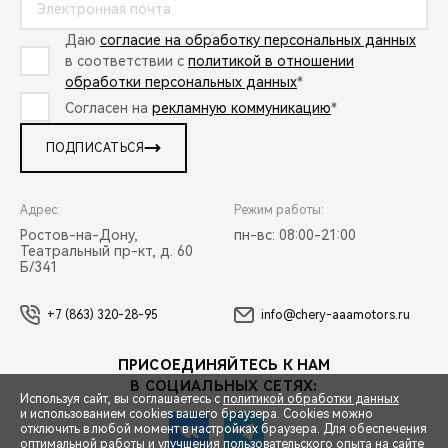
Даю
согласие на обработку персональных данных
в соответствии с
политикой в отношении
обработки персональных данных
*
Согласен на
рекламную коммуникацию
*
ПОДПИСАТЬСЯ
Адрес:
Режим работы:
Ростов-на-Дону,
пн-вс: 08:00-21:00
Театральный пр-кт, д. 60
Б/341
+7 (863) 320-28-95
info@chery-aaamotors.ru
ПРИСОЕДИНЯЙТЕСЬ К НАМ
В СОЦИАЛЬНЫХ СЕТЯХ:
Используя сайт, вы соглашаетесь с
политикой обработки данных
и использованием cookies вашего браузера. Cookies можно
отключить в любой момент в настройках браузера. Для обеспечения
оптимальной работы и улучшения пользовательского опыта на сайте