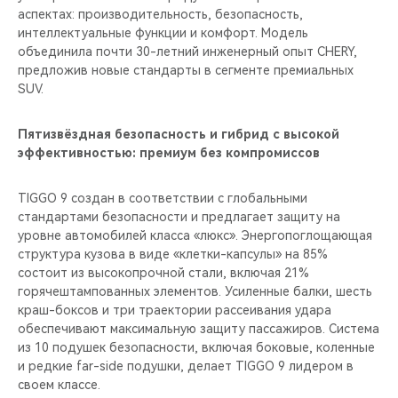
аспектах: производительность, безопасность,
интеллектуальные функции и комфорт. Модель
объединила почти 30-летний инженерный опыт CHERY,
предложив новые стандарты в сегменте премиальных
SUV.
Пятизвёздная безопасность и гибрид с высокой
эффективностью: премиум без компромиссов
TIGGO 9 создан в соответствии с глобальными
стандартами безопасности и предлагает защиту на
уровне автомобилей класса «люкс». Энергопоглощающая
структура кузова в виде «клетки-капсулы» на 85%
состоит из высокопрочной стали, включая 21%
горячештампованных элементов. Усиленные балки, шесть
краш-боксов и три траектории рассеивания удара
обеспечивают максимальную защиту пассажиров. Система
из 10 подушек безопасности, включая боковые, коленные
и редкие far-side подушки, делает TIGGO 9 лидером в
своем классе.