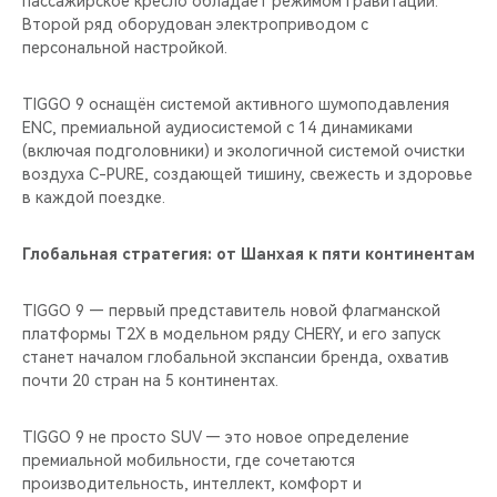
пассажирское кресло обладает режимом гравитации.
Второй ряд оборудован электроприводом с
персональной настройкой.
TIGGO 9 оснащён системой активного шумоподавления
ENC, премиальной аудиосистемой с 14 динамиками
(включая подголовники) и экологичной системой очистки
воздуха C-PURE, создающей тишину, свежесть и здоровье
в каждой поездке.
Глобальная стратегия: от Шанхая к пяти континентам
TIGGO 9 — первый представитель новой флагманской
платформы T2X в модельном ряду CHERY, и его запуск
станет началом глобальной экспансии бренда, охватив
почти 20 стран на 5 континентах.
TIGGO 9 не просто SUV — это новое определение
премиальной мобильности, где сочетаются
производительность, интеллект, комфорт и