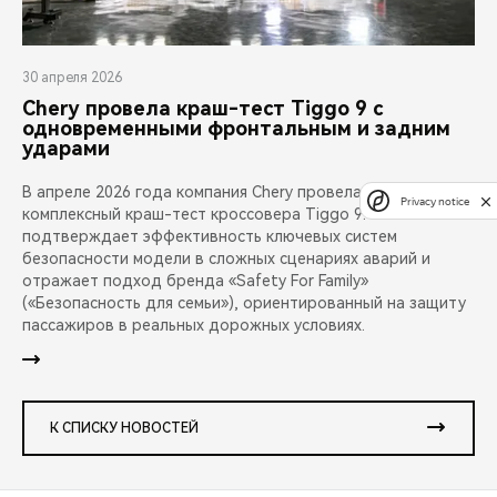
30 апреля 2026
Chery провела краш-тест Tiggo 9 с
одновременными фронтальным и задним
ударами
В апреле 2026 года компания Chery провела публичный
Privacy notice
комплексный краш-тест кроссовера Tiggo 9. Испытание
подтверждает эффективность ключевых систем
безопасности модели в сложных сценариях аварий и
отражает подход бренда «Safety For Family»
(«Безопасность для семьи»), ориентированный на защиту
пассажиров в реальных дорожных условиях.
К СПИСКУ НОВОСТЕЙ