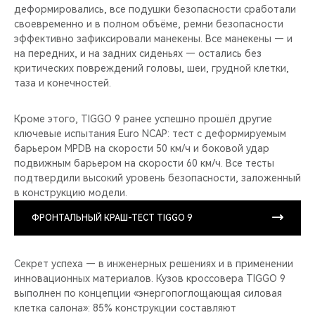
деформировались, все подушки безопасности сработали
своевременно и в полном объёме, ремни безопасности
эффективно зафиксировали манекены. Все манекены — и
на передних, и на задних сиденьях — остались без
критических повреждений головы, шеи, грудной клетки,
таза и конечностей.
Кроме этого, TIGGO 9 ранее успешно прошёл другие
ключевые испытания Euro NCAP: тест с деформируемым
барьером MPDB на скорости 50 км/ч и боковой удар
подвижным барьером на скорости 60 км/ч. Все тесты
подтвердили высокий уровень безопасности, заложенный
в конструкцию модели.
ФРОНТАЛЬНЫЙ КРАШ-ТЕСТ TIGGO 9
Секрет успеха — в инженерных решениях и в применении
инновационных материалов. Кузов кроссовера TIGGO 9
выполнен по концепции «энергопоглощающая силовая
клетка салона»: 85% конструкции составляют