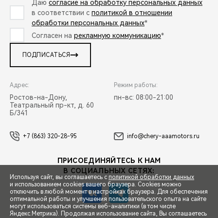
Даю
согласие на обработку персональных данных
в соответствии с
политикой в отношении
обработки персональных данных
*
Согласен на
рекламную коммуникацию
*
ПОДПИСАТЬСЯ
Адрес:
Режим работы:
Ростов-на-Дону,
пн-вс: 08:00-21:00
Театральный пр-кт, д. 60
Б/341
+7 (863) 320-28-95
info@chery-aaamotors.ru
ПРИСОЕДИНЯЙТЕСЬ К НАМ
В СОЦИАЛЬНЫХ СЕТЯХ:
Используя сайт, вы соглашаетесь с
политикой обработки данных
и использованием cookies вашего браузера. Cookies можно
отключить в любой момент в настройках браузера. Для обеспечения
оптимальной работы и улучшения пользовательского опыта на сайте
могут использоваться системы веб-аналитики (в том числе
СПЕЦПРЕДЛОЖЕНИЯ
Яндекс.Метрика). Продолжая использование сайта, Вы соглашаетесь