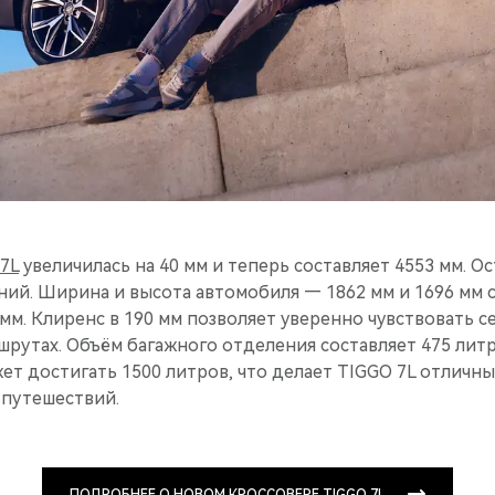
7L
увеличилась на 40 мм и теперь составляет 4553 мм. О
ний. Ширина и высота автомобиля — 1862 мм и 1696 мм 
мм. Клиренс в 190 мм позволяет уверенно чувствовать се
шрутах. Объём багажного отделения составляет 475 лит
ет достигать 1500 литров, что делает TIGGO 7L отличн
 путешествий.