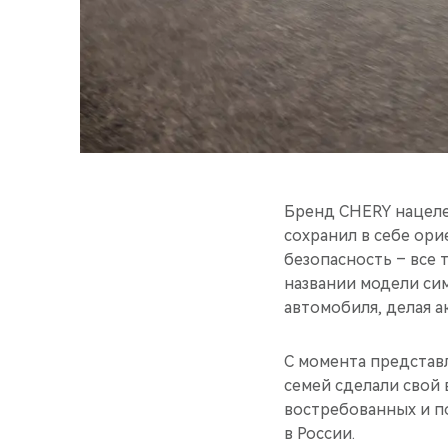
Бренд CHERY нацеле
сохранил в себе ор
безопасность – все 
названии модели си
автомобиля, делая а
C момента представл
семей сделали свой 
востребованных и п
в России.