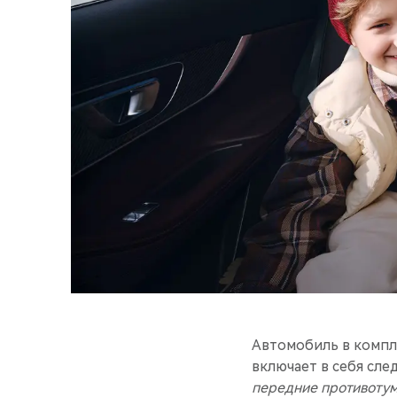
Автомобиль в комп
включает в себя сл
передние противотум