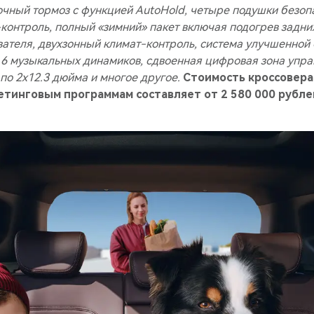
очный тормоз с функцией AutoHold, четыре подушки безопа
-контроль, полный «зимний» пакет включая подогрев задни
ателя, двухзонный климат-контроль, система улучшенной 
 6 музыкальных динамиков, сдвоенная цифровая зона упра
по 2x12.3 дюйма и многое другое.
Стоимость кроссовера
тинговым программам составляет от 2 580 000 рубле