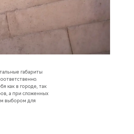
стальные габариты
соответственно.
бя как в городе, так
ров, а при сложенных
ым выбором для