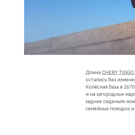
Длина
CHERY TIGGO 
остались без измене
Колёсная база в 2670
и на загородных мар
задних сиденьях мож
семейных поездок и