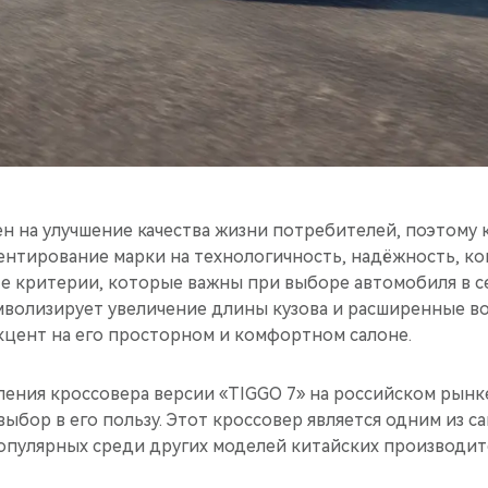
н на улучшение качества жизни потребителей, поэтому
иентирование марки на технологичность, надёжность, к
те критерии, которые важны при выборе автомобиля в се
мволизирует увеличение длины кузова и расширенные в
кцент на его просторном и комфортном салоне.
ения кроссовера версии «TIGGO 7» на российском рынке
выбор в его пользу. Этот кроссовер является одним из с
опулярных среди других моделей китайских производит