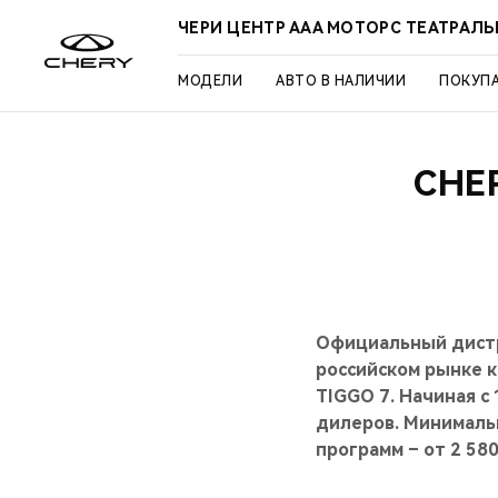
ЧЕРИ ЦЕНТР ААА МОТОРС ТЕАТРАЛ
МОДЕЛИ
АВТО В НАЛИЧИИ
ПОКУП
CHE
Официальный дистр
российском рынке 
TIGGO 7. Начиная с
дилеров. Минималь
программ – от 2 580