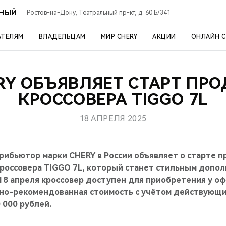
ЬНЫЙ
Ростов-на-Дону, Театральный пр-кт, д. 60 Б/341
АТЕЛЯМ
ВЛАДЕЛЬЦАМ
МИР CHERY
АКЦИИ
ОНЛАЙН 
RY ОБЪЯВЛЯЕТ СТАРТ ПР
КРОССОВЕРА TIGGO 7L
18 АПРЕЛЯ 2025
ибьютор марки CHERY в России объявляет о старте п
кроссовера TIGGO 7L, который станет стильным допо
 18 апреля кроссовер доступен для приобретения у 
но-рекомендованная стоимость с учётом действующ
 000 рублей.