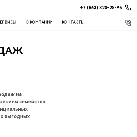
+7 (863) 320-28-95
СЕРВИСЫ
О КОМПАНИИ
КОНТАКТЫ
ОДАЖ
родаж на
лнением семейства
официальных
их выгодных