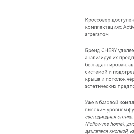
Кроссовер доступен
комплектациях: Acti
агрегатом.
Бренд CHERY уделяе
анализируя их предп
был адаптирован: а
системой и подогре
крыша и потолок чё
эстетических предп
Уже в базовой
компл
высоким уровнем ф
светодиодная оптика
(Follow me home), ди
двигателя кнопкой, к