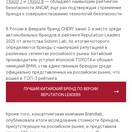
TIGGO 7
и
TIGGO 8
— обладают наивысшим рейтингом
безопасности ANCAP, ещё раз подтверждая стремление
бренда к совершенствованию технологий безопасности.
В России в феврале бренд CHERY занял 2-е место среди
автомобильных брендов в рейтинге Reputation Leaders
2025 от агентства Sidorin Lab, по итогам которого
определяются бренды с наилучшей репутацией в
различных сегментах российского рынка. Китайский
производитель уступил японской TOYOTA и обошел
немецкий BMW, став единственным брендом среди
официально представленных на российском рынке, что
вошел в ТОП-3 рейтинга.
ЛУЧШИЙ КИТАЙСКИЙ БРЕНД ПО ВЕРСИИ
REPUTATION LEADERS
Кроме того, консалтинговая компания Brandlab,
опубликовала итоги исследования стоимости брендов,
присутствующих на российском рынке, и представила