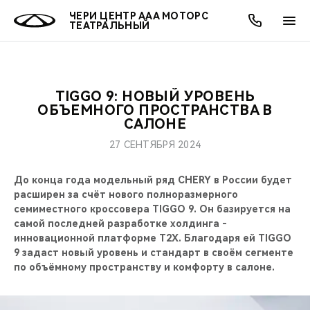
ЧЕРИ ЦЕНТР ААА МОТОРС
ТЕАТРАЛЬНЫЙ
TIGGO 9: НОВЫЙ УРОВЕНЬ
ОНЛАЙН СЕРВИСЫ
ПОКУПАТЕЛЯМ
ВЛАДЕЛЬЦАМ
О КОМПАНИИ
МИР CHERY
МОДЕЛИ
АКЦИИ
ОБЪЕМНОГО ПРОСТРАНСТВА В
САЛОНЕ
ВЫБОР И ПОКУПКА
СЕРВИС
АКСЕССУАРЫ
ВЫГОДЫ И АКЦИИ
ВЫБОР И ПОКУПКА
О НАС
ВСЕ МОДЕЛИ
27 СЕНТЯБРЯ 2024
КРЕДИТ И СТРАХОВАНИЕ
ЗАПЧАСТИ И АКСЕССУАРЫ
О БРЕНДЕ
КРЕДИТ
МЫ В СОЦСЕТЯХ
До конца года модельный ряд CHERY в России будет
КРОССОВЕРЫ
расширен за счёт нового полноразмерного
ПОДДЕРЖКА
CHERY В СОЦСЕТЯХ
семиместного кроссовера TIGGO 9. Он базируется на
СЕДАНЫ
самой последней разработке холдинга -
инновационной платформе T2X. Благодаря ей TIGGO
CHERY CONNECT
ЛЮДИ CHERY
9 задаcт новый уровень и стандарт в своём сегменте
НОВИНКИ
по объёмному пространству и комфорту в салоне.
БЛАГОТВОРИТЕЛЬНОСТЬ