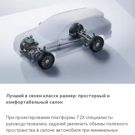
CHERY REMOTE
CHERY И СПОРТ
НАШИ МЕРОПРИЯТИЯ
ВИДЕООБЗОРЫ
CHERY ДЛЯ ДЕТЕЙ
Лучший в своем классе размер: просторный и
комфортабельный салон
При проектировании платформы T2X специалисты
руководствовались задачей увеличить объемы полезного
пространства в салоне автомобиля при минимальных