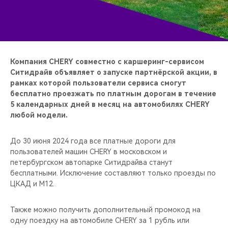
CHERY REMOTE
CHERY И СПОРТ
НАШИ МЕРОПРИЯТИЯ
Компания CHERY совместно с каршеринг-сервисом
Ситидрайв объявляет о запуске партнёрской акции, в
ВИДЕООБЗОРЫ
рамках которой пользователи сервиса смогут
бесплатно проезжать по платным дорогам в течение
5 календарных дней в месяц на автомобилях CHERY
CHERY ДЛЯ ДЕТЕЙ
любой модели.
До 30 июня 2024 года все платные дороги для
пользователей машин CHERY в московском и
петербургском автопарке Ситидрайва станут
бесплатными. Исключение составляют только проезды по
ЦКАД и М12.
Также можно получить дополнительный промокод на
одну поездку на автомобиле CHERY за 1 рубль или