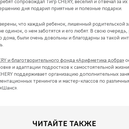
 ребят сопровождал Тигр CHERY, веселил и отвечал за их
авершению дня подарил приятные и полезные подарки.
верены, что каждый ребенок, лишенный родительской з
не одинок, о нем заботятся и его любят. В свою очередь, 
о дома, были очень довольны и благодарны за такой ин
ь.
RY и благотворительного фонда «Арифметика добра»
о
овке и адаптации подростков к самостоятельной жизни
 CHERY поддерживает организацию дополнительных заня
ентационных тренингов и мастер-классов по различны
 «Шанс».
ЧИТАЙТЕ ТАКЖЕ