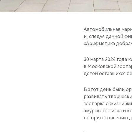
Автомобильная марк
и, следуя данной ф
«Арифметика добра»
30 марта 2024 года
в Московской зоопа
детей оставшихся бе
В этот день были о
развивать творчески
зоопарка о жизни жи
амурского тигра и к
по приготовлению д