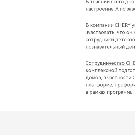
В течении всего дня
настроение. А по з
В компании CHERY у
чувствовать, что он 
сотрудники детског
познавательный ден
Сотрудничество CHE
комплексной подгот
домов, в частности
платформе, профори
в рамках программы