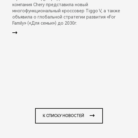
компания Chery представила новый
многофункциональный кроссовер Tiggo V, а также
объявила о глобальной стратегии развития «For
Family» («Для семьи») до 2030г.
К СПИСКУ НОВОСТЕЙ