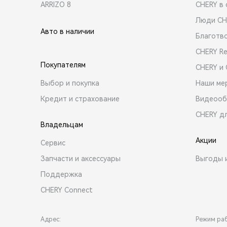
ARRIZO 8
CHERY в 
Люди CH
Авто в наличии
Благотв
CHERY R
Покупателям
CHERY и
Выбор и покупка
Наши ме
Кредит и страхование
Видеооб
CHERY д
Владельцам
Акции
Сервис
Запчасти и аксессуары
Выгоды 
Поддержка
CHERY Connect
Адрес:
Режим ра