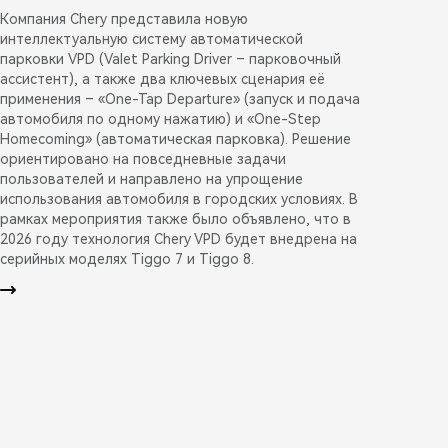
Компания Chery представила новую
интеллектуальную систему автоматической
парковки VPD (Valet Parking Driver – парковочный
ассистент), а также два ключевых сценария её
применения – «One-Tap Departure» (запуск и подача
автомобиля по одному нажатию) и «One-Step
Homecoming» (автоматическая парковка). Решение
ориентировано на повседневные задачи
пользователей и направлено на упрощение
использования автомобиля в городских условиях. В
рамках мероприятия также было объявлено, что в
2026 году технология Chery VPD будет внедрена на
серийных моделях Tiggo 7 и Tiggo 8.