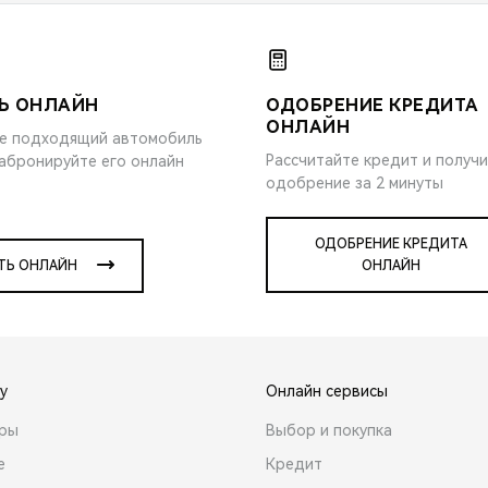
Ь ОНЛАЙН
ОДОБРЕНИЕ КРЕДИТА
ОНЛАЙН
е подходящий автомобиль
Рассчитайте кредит и получ
забронируйте его онлайн
одобрение за 2 минуты
ОДОБРЕНИЕ КРЕДИТА
ТЬ ОНЛАЙН
ОНЛАЙН
y
Онлайн сервисы
ары
Выбор и покупка
е
Кредит