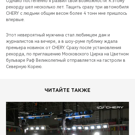
Однако постепенно я развил свои возможности. К этому
рекорду шел несколько лет. Тащить сразу три автомобиля
CHERY с людьми общим весом более 4 тонн мне пришлось
впервые.
Этот невероятный мужчина стал любимцем дам и
журналистов на вечере, а в шоу-руме публику ждала
премьера новинок от CHERY. Сразу после установления
рекорда, по приглашению Московского Цирка на Цветном
бульваре Раф Великолепный отправляется на гастроли в
Северную Корею.
ЧИТАЙТЕ ТАКЖЕ