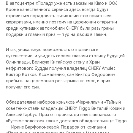
В автоцентре «Полад» уже есть заказы на Kimo и QQ6.
Кроме качественного сервиса здесь всегда будут
стремиться порадовать своих клиентов приятными
сюрпризами, именно поэтому на церемонии открытии
среди купивших автомобили CHERY были разыграны
подарки и главный приз — тур на двоих в Пекин.
Итак, уникальную возможность отправится в
путешествие, и увидеть своими глазами столицу будущей
Олимпиады, Великую Китайскую стену и Храм
нефритового Будды получил владелец CHERY Amulet
Виктор Котков. Ксожалению, сам Виктор Федорович
прибыть на церемонию розыгрыша не смог, и приз
получал его сын.
Обладателями наборов коньяков «Черчилль» и «Тайный
советник» стали владельцы CHERY Tiggo Виталий Козин и
Алексей Гарбус. Приз от производителя шампанского
«Русское золотое» также достался обладательнице Tiggo
— Ирине Варфоломеевой. Подарок от компании