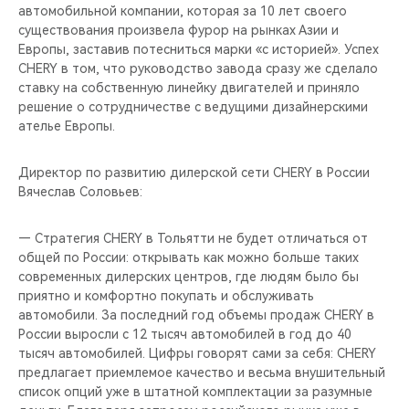
автомобильной компании, которая за 10 лет своего
существования произвела фурор на рынках Азии и
Европы, заставив потесниться марки «с историей». Успех
CHERY в том, что руководство завода сразу же сделало
ставку на собственную линейку двигателей и приняло
решение о сотрудничестве с ведущими дизайнерскими
ателье Европы.
Директор по развитию дилерской сети CHERY в России
Вячеслав Соловьев:
— Стратегия CHERY в Тольятти не будет отличаться от
общей по России: открывать как можно больше таких
современных дилерских центров, где людям было бы
приятно и комфортно покупать и обслуживать
автомобили. За последний год объемы продаж CHERY в
России выросли с 12 тысяч автомобилей в год до 40
тысяч автомобилей. Цифры говорят сами за себя: CHERY
предлагает приемлемое качество и весьма внушительный
список опций уже в штатной комплектации за разумные