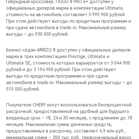
Гибридный кроссовер TIGGO 8 PRO e+ доступен у
официальных дилеров марки в комплектации Ultimate,
стоимость на автомобиль составляет 3 999 900 рублей.
При этом действуют выгоды по кредитным программам и
при сдаче автомобиля в trade-in. Максимальный размер
выгоды – до 930 000 рублей.
Бизнес-седан ARRIZO 8 доступен у официальных дилеров
марки в трех комплектациях Prestige, Ultimate и
Ultimate SE, стоимость которых варьируется от 3 044 900
рублей и до 3 194 900 рублей. При этом действуют
выгоды по кредитным программам и при сдаче
автомобиля в trade-in. Максимальный размер выгоды – до
515 000 рублей.
Покупатели CHERY могут воспользоваться беспроцентной
рассрочкой, предоставляемой на удобный для будущего
владельца срок – 18, 24 и 30 месяцев, с продлением до 78
месяцев. Максимальная сумма денежных средств,
предоставляемых в рассрочку, составляет 4,9 млн руб.,
минимальная сумма – 300 тыс. руб., первоначальный взнос