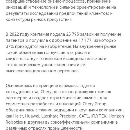
совершенствование бизнес-процессов, применение
инноваций и технологий и сильное ориентирование на
результаты исследований предпочтений клиентов; и
конъектуры рынков присутствия.
В 2022 году компания подала 25 795 заявок на получение
патентов и получила одобрение на 17 177, из которых
37% приходятся на изобретения. На внутреннем рынке
такой объем является лучшим в отрасли и
свидетельствует о высоком исследовательском и
технологическом уровне компании и её
высококвалицированном персонале.
Основываясь на принципе взаимовыгодного
сотрудничества, Chery постоянно расширяет список
партнёров и создает стратегические альянсы для
совместных разработок и инноваций. Chery Group
объединилась с такими ведущими и крупными компаниями,
как Haier, Huawei, Luxshare Precision, CATL, iFLYTEK, Horizon
Robotics и другими высокоэффективными компаниями в
различных отраслях промышленности.