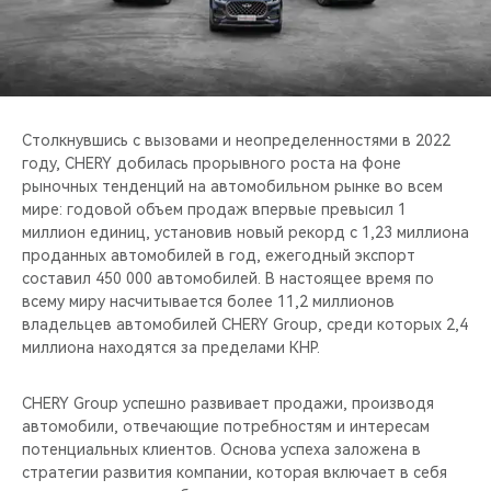
CHERY REMOTE
CHERY И СПОРТ
НАШИ МЕРОПРИЯТИЯ
Столкнувшись с вызовами и неопределенностями в 2022
году, CHERY добилась прорывного роста на фоне
ВИДЕООБЗОРЫ
рыночных тенденций на автомобильном рынке во всем
мире: годовой объем продаж впервые превысил 1
CHERY ДЛЯ ДЕТЕЙ
миллион единиц, установив новый рекорд с 1,23 миллиона
проданных автомобилей в год, ежегодный экспорт
составил 450 000 автомобилей. В настоящее время по
всему миру насчитывается более 11,2 миллионов
владельцев автомобилей CHERY Group, среди которых 2,4
миллиона находятся за пределами КНР.
CHERY Group успешно развивает продажи, производя
автомобили, отвечающие потребностям и интересам
потенциальных клиентов. Основа успеха заложена в
стратегии развития компании, которая включает в себя