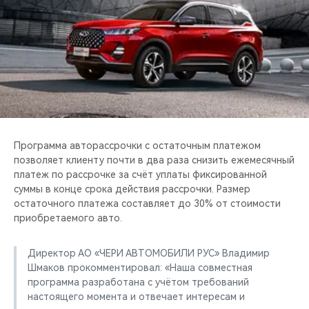
CHERY REMOTE
CHERY И СПОРТ
НАШИ МЕРОПРИЯТИЯ
ВИДЕООБЗОРЫ
CHERY ДЛЯ ДЕТЕЙ
Программа авторассрочки с остаточным платежом
позволяет клиенту почти в два раза снизить ежемесячный
платеж по рассрочке за счёт уплаты фиксированной
суммы в конце срока действия рассрочки. Размер
остаточного платежа составляет до 30% от стоимости
приобретаемого авто.
Директор АО «ЧЕРИ АВТОМОБИЛИ РУС» Владимир
Шмаков прокомментировал: «Наша совместная
программа разработана с учётом требований
настоящего момента и отвечает интересам и