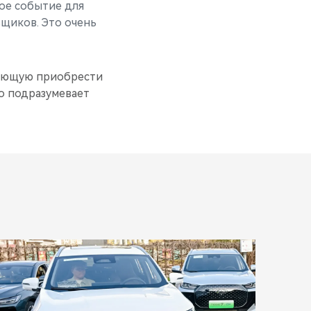
ое событие для
ьщиков. Это очень
ляющую приобрести
о подразумевает