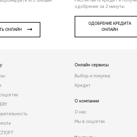
забронируйте его онлайн
одобрение за 2 минуты
ОДОБРЕНИЕ КРЕДИТА
ТЬ ОНЛАЙН
ОНЛАЙН
y
Онлайн сервисы
ары
Выбор и покупка
е
Кредит
соцсетях
О компании
ERY
О нас
орительность
Мы в соцсетях
emote
 СПОРТ