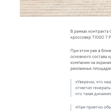
В рамках контракта
кроссовер TIGGO 7 
При этом уже в бли
основного состава 
компании на экрана
рекламных площадях
«Уверены, что на
отметил генераль
что такая динами
«Нам приятно объ