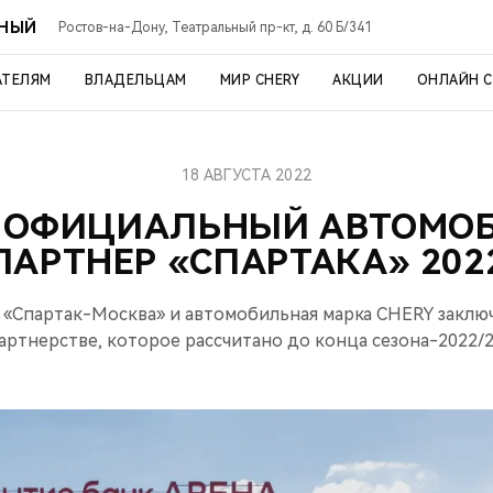
ЬНЫЙ
Ростов-на-Дону, Театральный пр-кт, д. 60 Б/341
АТЕЛЯМ
ВЛАДЕЛЬЦАМ
МИР CHERY
АКЦИИ
ОНЛАЙН 
18 АВГУСТА 2022
— ОФИЦИАЛЬНЫЙ АВТОМО
ПАРТНЕР «СПАРТАКА» 202
«Спартак-Москва» и автомобильная марка CHERY заклю
артнерстве, которое рассчитано до конца сезона-2022/2