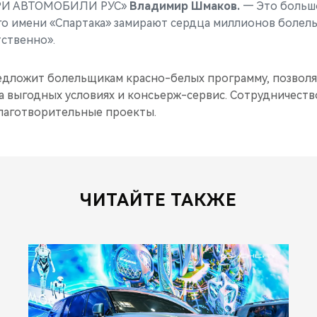
ЕРИ АВТОМОБИЛИ РУС»
Владимир Шмаков.
— Это больш
ого имени «Спартака» замирают сердца миллионов болел
ственно».
едложит болельщикам красно-белых программу, позво
а выгодных условиях и консьерж-сервис. Сотрудничеств
лаготворительные проекты.
ЧИТАЙТЕ ТАКЖЕ