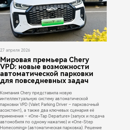
27 апреля 2026
Мировая премьера Chery
VPD: новые возможности
автоматической парковки
для повседневных задач
Компания Chery представила новую
интеллектуальную систему автоматической
парковки VPD (Valet Parking Driver – парковочный
ассистент), а также два ключевых сценария её
применения – «One-Tap Departure» (запуск и подача
автомобиля по одному нажатию) и «One-Step
Homecoming» (автоматическая парковка). Решение