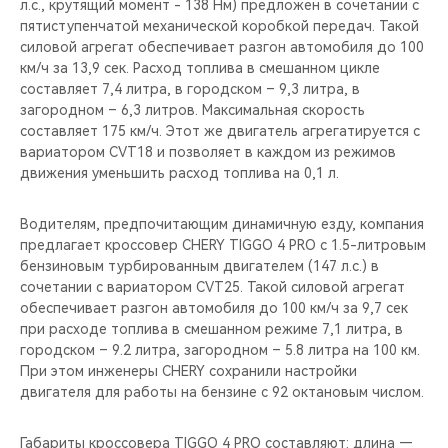
л.c., крутящий момент - 138 Нм) предложен в сочетании с
пятиступенчатой механической коробкой передач. Такой
силовой агрегат обеспечивает разгон автомобиля до 100
км/ч за 13,9 сек. Расход топлива в смешанном цикле
составляет 7,4 литра, в городском – 9,3 литра, в
загородном – 6,3 литров. Максимальная скорость
составляет 175 км/ч. Этот же двигатель агрегатируется с
вариатором CVT18 и позволяет в каждом из режимов
движения уменьшить расход топлива на 0,1 л.
Водителям, предпочитающим динамичную езду, компания
предлагает кроссовер CHERY TIGGO 4 PRO с 1.5-литровым
бензиновым турбированным двигателем (147 л.с.) в
сочетании с вариатором CVT25. Такой силовой агрегат
обеспечивает разгон автомобиля до 100 км/ч за 9,7 сек
при расходе топлива в смешанном режиме 7,1 литра, в
городском – 9.2 литра, загородном – 5.8 литра на 100 км.
При этом инженеры CHERY сохранили настройки
двигателя для работы на бензине с 92 октановым числом.
Габариты кроссовера TIGGO 4 PRO составляют: длина —