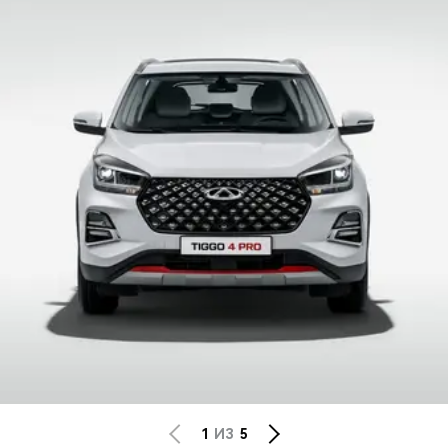
CHERY REMOTE
CHERY И СПОРТ
НАШИ МЕРОПРИЯТИЯ
ВИДЕООБЗОРЫ
CHERY ДЛЯ ДЕТЕЙ
1
ИЗ
5