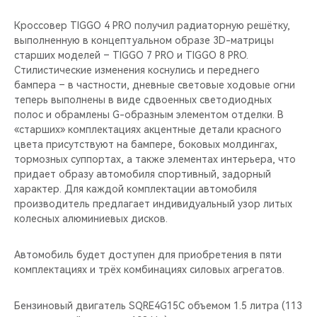
Кроссовер TIGGO 4 PRO получил радиаторную решётку,
выполненную в концептуальном образе 3D-матрицы
старших моделей – TIGGO 7 PRO и TIGGO 8 PRO.
Стилистические изменения коснулись и переднего
бампера – в частности, дневные световые ходовые огни
теперь выполнены в виде сдвоенных светодиодных
полос и обрамлены G-образным элементом отделки. В
«старших» комплектациях акцентные детали красного
цвета присутствуют на бампере, боковых молдингах,
тормозных суппортах, а также элементах интерьера, что
придает образу автомобиля спортивный, задорный
характер. Для каждой комплектации автомобиля
производитель предлагает индивидуальный узор литых
колесных алюминиевых дисков.
Автомобиль будет доступен для приобретения в пяти
комплектациях и трёх комбинациях силовых агрегатов.
Бензиновый двигатель SQRE4G15C объемом 1.5 литра (113