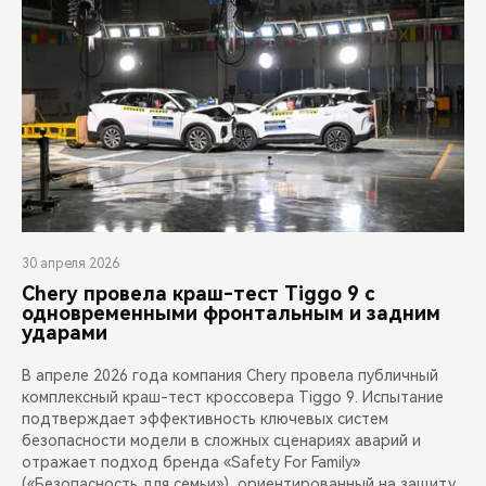
30 апреля 2026
Chery провела краш-тест Tiggo 9 с
одновременными фронтальным и задним
ударами
В апреле 2026 года компания Chery провела публичный
комплексный краш-тест кроссовера Tiggo 9. Испытание
подтверждает эффективность ключевых систем
безопасности модели в сложных сценариях аварий и
отражает подход бренда «Safety For Family»
(«Безопасность для семьи»), ориентированный на защиту