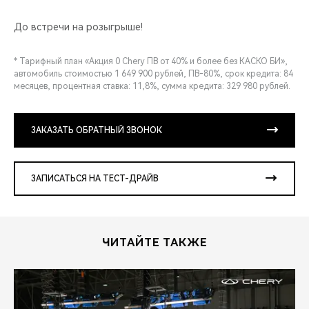
До встречи на розыгрыше!
* Тарифный план «Акция 0 Chery ПВ от 40% и более без КАСКО БИ»,
автомобиль стоимостью 1 649 900 рублей, ПВ-80%, срок кредита: 84
месяцев, процентная ставка: 11,8%, сумма кредита: 329 980 рублей.
ЗАКАЗАТЬ ОБРАТНЫЙ ЗВОНОК
ЗАПИСАТЬСЯ НА ТЕСТ-ДРАЙВ
ЧИТАЙТЕ ТАКЖЕ