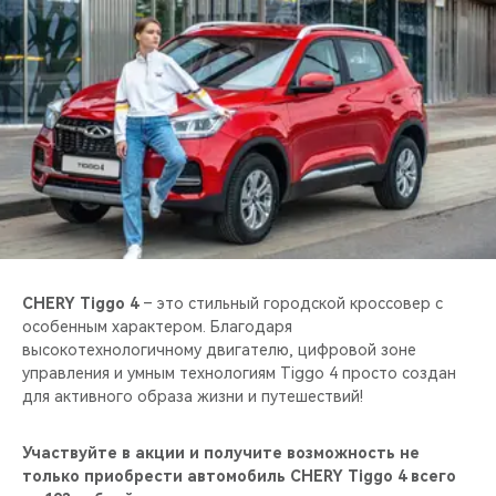
CHERY REMOTE
CHERY И СПОРТ
НАШИ МЕРОПРИЯТИЯ
ВИДЕООБЗОРЫ
CHERY ДЛЯ ДЕТЕЙ
CHERY Tiggo 4
– это стильный городской кроссовер с
особенным характером. Благодаря
высокотехнологичному двигателю, цифровой зоне
управления и умным технологиям Tiggo 4 просто создан
для активного образа жизни и путешествий!
Участвуйте в акции и получите возможность не
только приобрести автомобиль CHERY Tiggo 4 всего