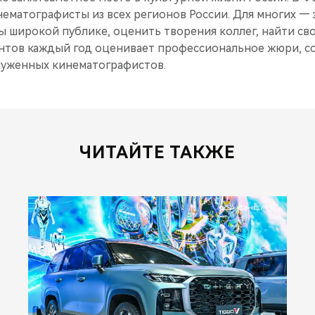
ематографисты из всех регионов России. Для многих —
ы широкой публике, оценить творения коллег, найти св
ентов каждый год оценивает профессиональное жюри, с
служенных кинематографистов.
ЧИТАЙТЕ ТАКЖЕ