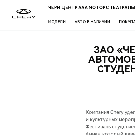
ЧЕРИ ЦЕНТР ААА МОТОРС ТЕАТРАЛ
МОДЕЛИ
АВТО В НАЛИЧИИ
ПОКУП
ЗАО «Ч
АВТОМО
СТУДЕ
Компания Chery уде
и культурных меропр
Фестиваль студенче
Анна», который давн