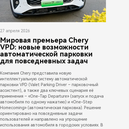
27 апреля 2026
Мировая премьера Chery
VPD: новые возможности
автоматической парковки
для повседневных задач
Компания Chery представила новую
интеллектуальную систему автоматической
парковки VPD (Valet Parking Driver – парковочный
ассистент), а также два ключевых сценария её
применения – «One-Tap Departure» (запуск и подача
автомобиля по одному нажатию) и «One-Step
Homecoming» (автоматическая парковка). Решение
ориентировано на повседневные задачи
пользователей и направлено на упрощение
использования автомобиля в городских условиях. В