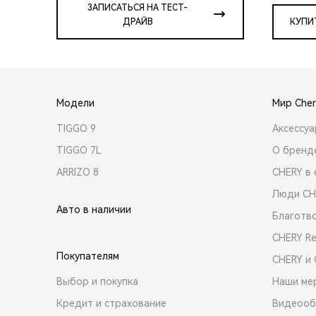
ЗАПИСАТЬСЯ НА ТЕСТ-
ДРАЙВ
КУПИ
Модели
Мир Cher
TIGGO 9
Аксессу
TIGGO 7L
О бренд
ARRIZO 8
CHERY в 
Люди CH
Авто в наличии
Благотв
CHERY R
Покупателям
CHERY и
Выбор и покупка
Наши ме
Кредит и страхование
Видеооб