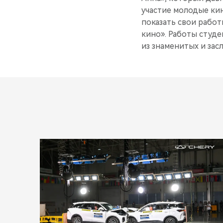
участие молодые кин
показать свои работ
кино». Работы студ
из знаменитых и за