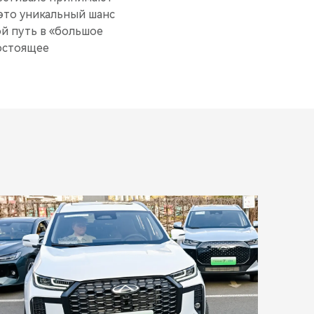
 это уникальный шанс
ой путь в «большое
остоящее