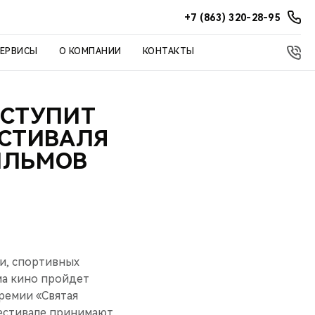
+7 (863) 320-28-95
СЕРВИСЫ
О КОМПАНИИ
КОНТАКТЫ
ЫСТУПИТ
СТИВАЛЯ
ИЛЬМОВ
и, спортивных
ма кино пройдет
ремии «Святая
Фестивале принимают