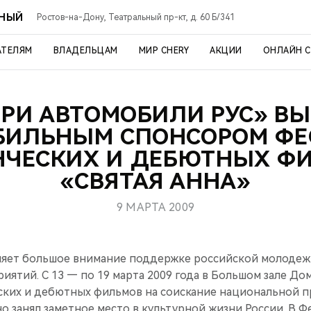
ЬНЫЙ
Ростов-на-Дону, Театральный пр-кт, д. 60 Б/341
АТЕЛЯМ
ВЛАДЕЛЬЦАМ
МИР CHERY
АКЦИИ
ОНЛАЙН 
ЕРИ АВТОМОБИЛИ РУС» В
БИЛЬНЫМ СПОНСОРОМ ФЕ
НЧЕСКИХ И ДЕБЮТНЫХ Ф
«СВЯТАЯ АННА»
9 МАРТА 2009
ляет большое внимание поддержке российской молодеж
иятий. С 13 — по 19 марта 2009 года в Большом зале До
ских и дебютных фильмов на соискание национальной п
о занял заметное место в культурной жизни России. В 