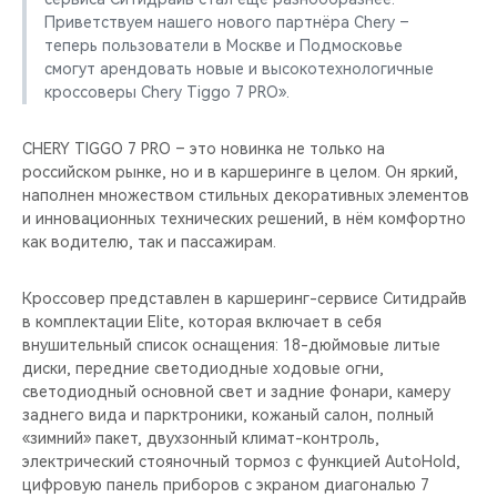
Приветствуем нашего нового партнёра Chery –
теперь пользователи в Москве и Подмосковье
смогут арендовать новые и высокотехнологичные
кроссоверы Chery Tiggo 7 PRO».
CHERY TIGGO 7 PRO – это новинка не только на
российском рынке, но и в каршеринге в целом. Он яркий,
наполнен множеством стильных декоративных элементов
и инновационных технических решений, в нём комфортно
как водителю, так и пассажирам.
Кроссовер представлен в каршеринг-сервисе Ситидрайв
в комплектации Elite, которая включает в себя
внушительный список оснащения: 18-дюймовые литые
диски, передние светодиодные ходовые огни,
светодиодный основной свет и задние фонари, камеру
заднего вида и парктроники, кожаный салон, полный
«зимний» пакет, двухзонный климат-контроль,
электрический стояночный тормоз с функцией AutoHold,
цифровую панель приборов с экраном диагональю 7