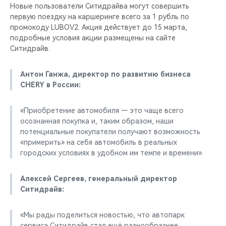
Новые пользователи Ситидрайва могут совершить
первую поездку на каршеринге всего за 1 рубль по
промокоду LUBOV2. Акция действует до 15 марта,
подробные условия акции размещены на сайте
Ситидрайв.
Антон Ганжа, директор по развитию бизнеса
CHERY в России:
«Приобретение автомобиля — это чаще всего
осознанная покупка и, таким образом, наши
потенциальные покупатели получают возможность
«примерить» на себя автомобиль в реальных
городских условиях в удобном им темпе и времени».
Алексей Сергеев, генеральный директор
Ситидрайв:
«Мы рады поделиться новостью, что автопарк
сервиса Ситидрайв стал ещё разнообразнее.