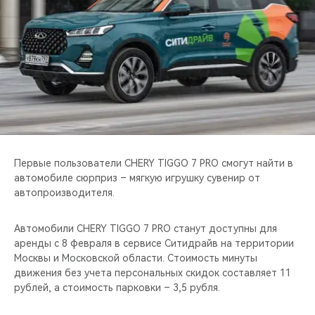
CHERY REMOTE
CHERY И СПОРТ
НАШИ МЕРОПРИЯТИЯ
ВИДЕООБЗОРЫ
CHERY ДЛЯ ДЕТЕЙ
Первые пользователи CHERY TIGGO 7 PRO смогут найти в
автомобиле сюрприз – мягкую игрушку сувенир от
автопроизводителя.
Автомобили CHERY TIGGO 7 PRO станут доступны для
аренды с 8 февраля в сервисе Ситидрайв на территории
Москвы и Московской области. Стоимость минуты
движения без учета персональных скидок составляет 11
рублей, а стоимость парковки – 3,5 рубля.