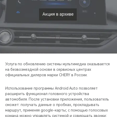
CHERY REMOTE
CHERY И СПОРТ
НАШИ МЕРОПРИЯТИЯ
ВИДЕООБЗОРЫ
CHERY ДЛЯ ДЕТЕЙ
Услуга по обновлению системы мультимедиа оказывается
на безвозмездной основе в сервисных центрах
официальных дилеров марки CHERY в России.
Использование программы Android Auto позволяет
расширить функционал головного устройства
автомобиля. После установки приложения, пользователь
сможет: получать данные о пробках, прокладывать
маршрут, применяя google-карты; с помощью голосовых
команд можно управлять системой и совершать звонки;