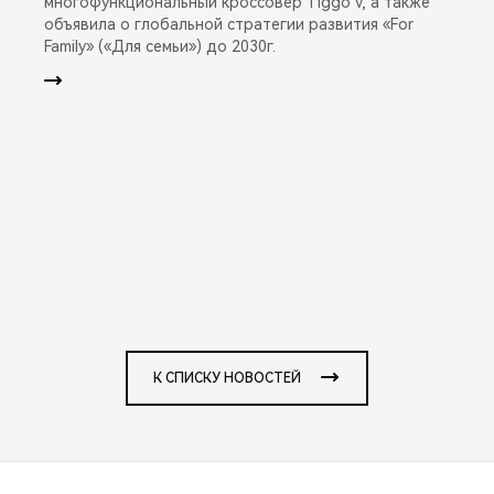
многофункциональный кроссовер Tiggo V, а также
объявила о глобальной стратегии развития «For
Family» («Для семьи») до 2030г.
К СПИСКУ НОВОСТЕЙ