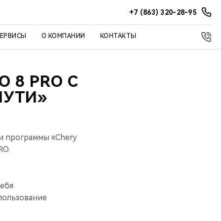
+7 (863) 320-28-95
СЕРВИСЫ
О КОМПАНИИ
КОНТАКТЫ
 8 PRO С
ПУТИ»
и программы «Chery
RO.
себя
пользование