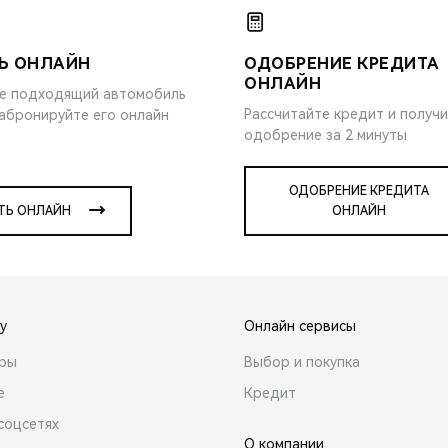
Ь ОНЛАЙН
ОДОБРЕНИЕ КРЕДИТА
ОНЛАЙН
е подходящий автомобиль
Рассчитайте кредит и получ
забронируйте его онлайн
одобрение за 2 минуты
ОДОБРЕНИЕ КРЕДИТА
ТЬ ОНЛАЙН
ОНЛАЙН
y
Онлайн сервисы
ары
Выбор и покупка
е
Кредит
соцсетях
О компании