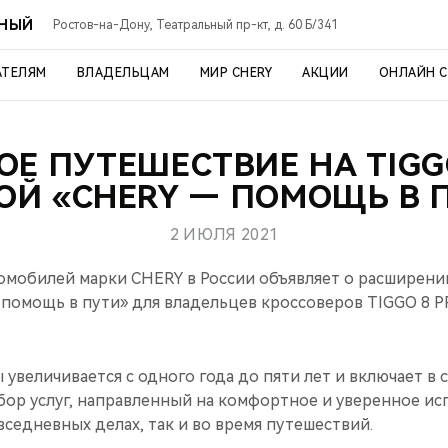
ЬНЫЙ
Ростов-на-Дону, Театральный пр-кт, д. 60 Б/341
АТЕЛЯМ
ВЛАДЕЛЬЦАМ
МИР CHERY
АКЦИИ
ОНЛАЙН 
ОЕ ПУТЕШЕСТВИЕ НА TIGGO
ОЙ «CHERY — ПОМОЩЬ В 
2 ИЮЛЯ 2021
мобилей марки CHERY в России объявляет о расширени
помощь в пути» для владельцев кроссоверов TIGGO 8 P
 увеличивается с одного года до пяти лет и включает в 
ор услуг, направленный на комфортное и уверенное ис
вседневных делах, так и во время путешествий.