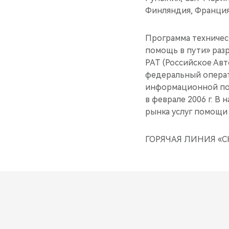
Финляндия, Франция,
Программа техничес
помощь в пути» раз
РАТ (Российское Ав
федеральный операт
информационной пом
в феврале 2006 г. В
рынка услуг помощи 
ГОРЯЧАЯ ЛИНИЯ «CH