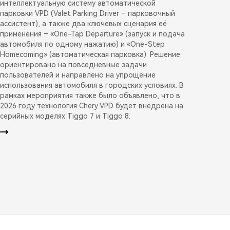
интеллектуальную систему автоматической
парковки VPD (Valet Parking Driver – парковочный
ассистент), а также два ключевых сценария её
применения – «One-Tap Departure» (запуск и подача
автомобиля по одному нажатию) и «One-Step
Homecoming» (автоматическая парковка). Решение
ориентировано на повседневные задачи
пользователей и направлено на упрощение
использования автомобиля в городских условиях. В
рамках мероприятия также было объявлено, что в
2026 году технология Chery VPD будет внедрена на
серийных моделях Tiggo 7 и Tiggo 8.