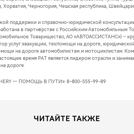
 Хорватия, Черногория, Чешская республика, Швейцария
кой поддержки и справочно-юридической консультации
работана в партнёрстве с Российским Автомобильным Т
томобильное Товарищество, АО «АВТОАССИСТАНС») – к
ор услуг эвакуации, техпомощи на дороге, юридической
ощи на дороге автомобилистам и мотоциклистам. Комп
 настоящее время РАТ является лидером отрасли и занима
на дороге.
ERY — ПОМОЩЬ В ПУТИ»: 8-800-555-99-89
ЧИТАЙТЕ ТАКЖЕ