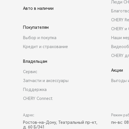
Люди CH
Авто в наличии
Благотв
CHERY R
Покупателям
CHERY и
Выбор и покупка
Наши ме
Кредит и страхование
Видеооб
CHERY д
Владельцам
Акции
Сервис
Запчасти и аксессуары
Выгоды 
Поддержка
CHERY Connect
Адрес:
Режим ра
Ростов-на-Дону, Театральный пр-кт,
пн-вс: 08
д. 60 Б/341