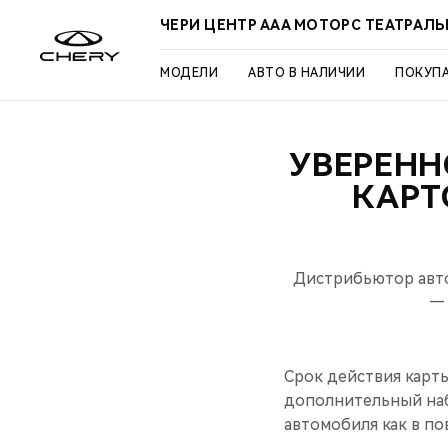
ЧЕРИ ЦЕНТР ААА МОТОРС ТЕАТРАЛ
МОДЕЛИ
АВТО В НАЛИЧИИ
ПОКУП
УВЕРЕНН
КАРТ
Дистрибьютор авто
— 
Срок действия карты
дополнительный наб
автомобиля как в по