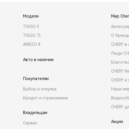
Модели
Мир Cher
TIGGO 9
Аксессу
TIGGO 7L
О бренд
ARRIZO 8
CHERY в 
Люди CH
Авто в наличии
Благотв
CHERY R
Покупателям
CHERY и
Выбор и покупка
Наши ме
Кредит и страхование
Видеооб
CHERY д
Владельцам
Акции
Сервис