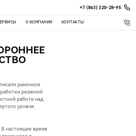
+7 (863) 320-28-95
СЕРВИСЫ
О КОМПАНИИ
КОНТАКТЫ
ТОРОННЕЕ
СТВО
одписали рамочное
азработки решений
естной работе над
ртого уровня.
 В настоящее время