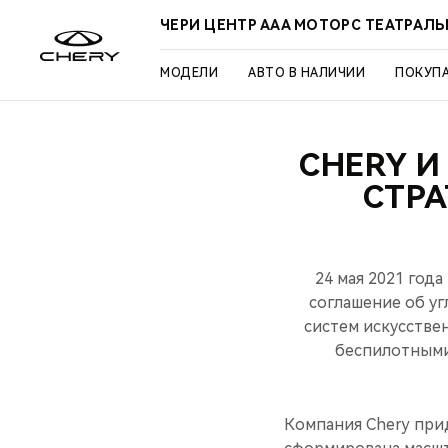
ЧЕРИ ЦЕНТР ААА МОТОРС ТЕАТРАЛ
МОДЕЛИ
АВТО В НАЛИЧИИ
ПОКУП
CHERY И
СТР
24 мая 2021 года
соглашение об уг
систем искусстве
беспилотными
Компания Chery при