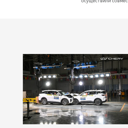
осуществили совмес