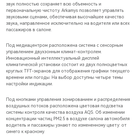
звук полностью сохраняет всю объемность и
первоначальную чистоту. Arkamys позволяет управлять
звуковыми сценами, обеспечивая высочайшее качество
звука, направленное исключительно на водителя или всех
пассажиров в салоне.
Под медиацентром расположена система с сенсорным
управлением двухзонным климат-контролем.
Инновационный интеллектуальный дисплей
климатической установки состоит из двух полноцветных
круглых TFT-экранов для отображения графики текущего
времени или погоды. На выбор доступны четыре темы
настройки индикации.
Под кнопками управления зонированием и распределения
воздушных потоков расположена цветовая подсветка
системы контроля качества воздуха AQS. Об изменении
концентрации частиц PM2.5 в воздухе салона автомобиля
водитель и пассажиры узнают по измененному цвету: от
синего к красному.