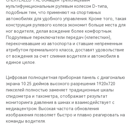
CHERYEXEED TXL оснащен трёхспицевым
мультифункциональным рулевым колесом D-типа,
подобным тем, что применяют на спортивных
автомобилях для удобного управления. Кроме того, такая
конструкция рулевого колеса экономит больше места для
ног водителя, делая вождение более комфортным.
Подрулевые переключатели передач («лепестки»),
перекочевавшие из автоспорта и ставшие непременным
атрибутом премиального класса, доставят удовольствие
от вождения за счет слияния водителя и автомобиля в
единое целое.
Цифровая полноцветная приборная панель с диагональю
экрана 10.25 дюймов высокого разрешения 1920х720
пикселей полностью заменяет традиционные шкалы
спидометра и тахометра, отображает результат
мониторинга давления в шинах и взаимодействует с
медиацентром. Высокая частота обновления
изображения позволяет быстро и плавно реагировать на
команды водителя.