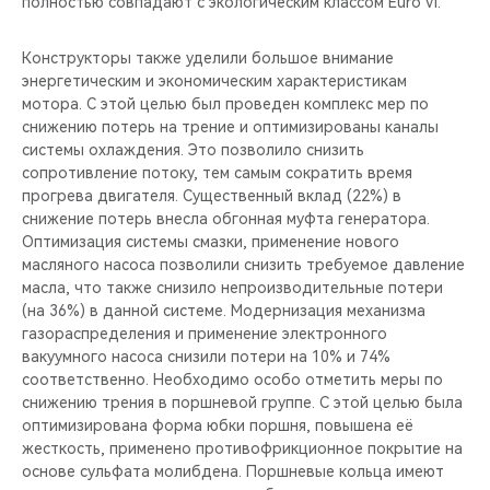
полностью совпадают с экологическим классом Euro VI.
Конструкторы также уделили большое внимание
энергетическим и экономическим характеристикам
мотора. С этой целью был проведен комплекс мер по
снижению потерь на трение и оптимизированы каналы
системы охлаждения. Это позволило снизить
сопротивление потоку, тем самым сократить время
прогрева двигателя. Существенный вклад (22%) в
снижение потерь внесла обгонная муфта генератора.
Оптимизация системы смазки, применение нового
масляного насоса позволили снизить требуемое давление
масла, что также снизило непроизводительные потери
(на 36%) в данной системе. Модернизация механизма
газораспределения и применение электронного
вакуумного насоса снизили потери на 10% и 74%
соответственно. Необходимо особо отметить меры по
снижению трения в поршневой группе. С этой целью была
оптимизирована форма юбки поршня, повышена её
жесткость, применено противофрикционное покрытие на
основе сульфата молибдена. Поршневые кольца имеют