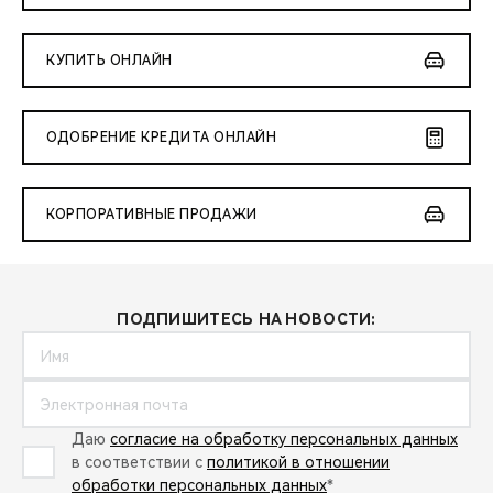
КУПИТЬ ОНЛАЙН
ОДОБРЕНИЕ КРЕДИТА ОНЛАЙН
КОРПОРАТИВНЫЕ ПРОДАЖИ
ПОДПИШИТЕСЬ НА НОВОСТИ:
Даю
согласие на обработку персональных данных
в соответствии с
политикой в отношении
обработки персональных данных
*