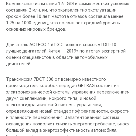
Комплексные испытания 1.6TGDI в самых жестких условиях
составили 2 млн. км, что эквивалентно эксплуатации
сроком более 10 лет. Частота отказов составила менее
1.95 на 1000 единиц, что превышает средний уровень
основных мировых брендов.
Двигатель ACTECO 1.6TGDI вошёл в список «ТОП-10
лучших двигателей Китая — 2019» по итогам экспертной
оценки специалистов в области автомобильных
двигателей.
Трансмиссия 7DCT 300 от всемирно известного
производителя коробок передач GETRAG состоит из
электромеханической системы управления переключением
двумя сцеплениями, мокрого типа, и новой
электрогидравлической системы управления,
определяющие новый стандарт эффективности, скорости
и плавности переключения. Запатентованная система
охлаждения позволяет снизить энергопотребление, внося
большой вклад в энергоэффективность автомобиля.