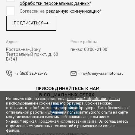
обработки персональных данных
*
Согласен на
рекламную коммуникацию
*
ПОДПИСАТЬСЯ
Адрес:
Режим работы:
Ростов-на-Дону,
пн-вс: 08:00-21:00
Театральный пр-кт, д. 60
Б/341
+7 (863) 320-28-95
info@chery-aaamotors.ru
ПРИСОЕДИНЯЙТЕСЬ К НАМ
В СОЦИАЛЬНЫХ СЕТЯХ:
Используя сайт, вы соглашаетесь с
политикой обработки данных
и использованием cookies вашего браузера. Cookies можно
отключить в любой момент в настройках браузера. Для обеспечения
оптимальной работы и улучшения пользовательского опыта на сайте
могут использоваться системы веб-аналитики (в том числе
СПЕЦПРЕДЛОЖЕНИЯ
Яндекс.Метрика). Продолжая использование сайта, Вы соглашаетесь
с применением указанных технологий и размещением cookie-
файлов.