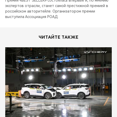
Премия «BEST SELLER» состоялась впервые и, по мнению
экспертов отрасли, станет самой престижной премией в
российском авторитейле. Организатором премии
выступила Ассоциация РОАД.
ЧИТАЙТЕ ТАКЖЕ