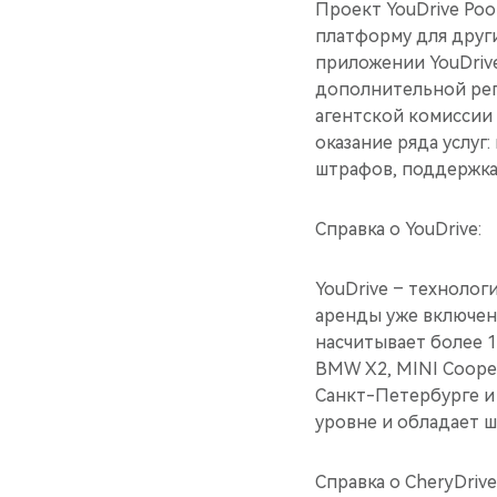
Проект YouDrive Poo
платформу для друг
приложении YouDriv
дополнительной рег
агентской комиссии 
оказание ряда услуг
штрафов, поддержка
Справка о YouDrive:
YouDrive – техноло
аренды уже включены
насчитывает более 1
BMW X2, MINI Cooper
Санкт-Петербурге и 
уровне и обладает 
Справка о CheryDrive