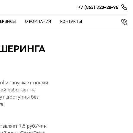
+7 (863) 320-28-95
СЕРВИСЫ
О КОМПАНИИ
КОНТАКТЫ
РШЕРИНГА
ol и запускает новый
ей работает на
дут доступны без
e.
вляет 7,5 руб./мин.