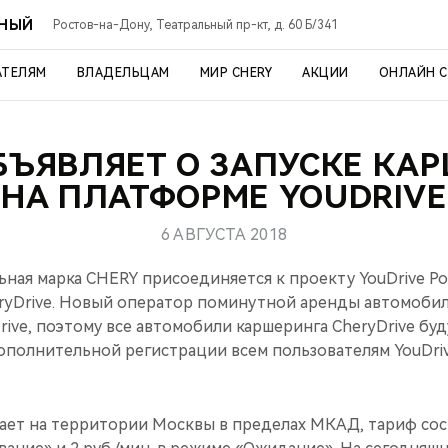
ЬНЫЙ
Ростов-на-Дону, Театральный пр-кт, д. 60 Б/341
АТЕЛЯМ
ВЛАДЕЛЬЦАМ
МИР CHERY
АКЦИИ
ОНЛАЙН 
БЪЯВЛЯЕТ О ЗАПУСКЕ КА
НА ПЛАТФОРМЕ YOUDRIVE
6 АВГУСТА 2018
ьная марка CHERY присоединяется к проекту YouDrive Po
ryDrive. Новый оператор поминутной аренды автомобил
ive, поэтому все автомобили каршеринга CheryDrive бу
ополнительной регистрации всем пользователям YouDriv
ет на территории Москвы в пределах МКАД, тариф соста