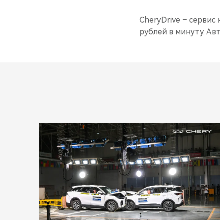
CheryDrive – сервис
рублей в минуту. Ав