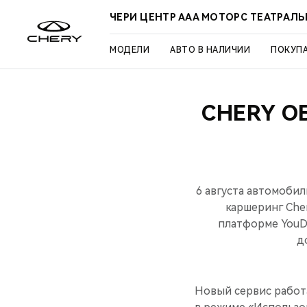
ЧЕРИ ЦЕНТР ААА МОТОРС ТЕАТРАЛ
МОДЕЛИ
АВТО В НАЛИЧИИ
ПОКУП
CHERY О
6 августа автомобил
каршеринг Che
платформе YouDr
д
Новый сервис работа