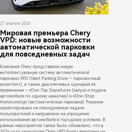
27 апреля 2026
Мировая премьера Chery
VPD: новые возможности
автоматической парковки
для повседневных задач
Компания Chery представила новую
интеллектуальную систему автоматической
парковки VPD (Valet Parking Driver – парковочный
ассистент), а также два ключевых сценария её
применения – «One-Tap Departure» (запуск и подача
автомобиля по одному нажатию) и «One-Step
Homecoming» (автоматическая парковка). Решение
ориентировано на повседневные задачи
пользователей и направлено на упрощение
использования автомобиля в городских условиях. В
рамках мероприятия также было объявлено, что в
2026 году технология Chery VPD будет внедрена на