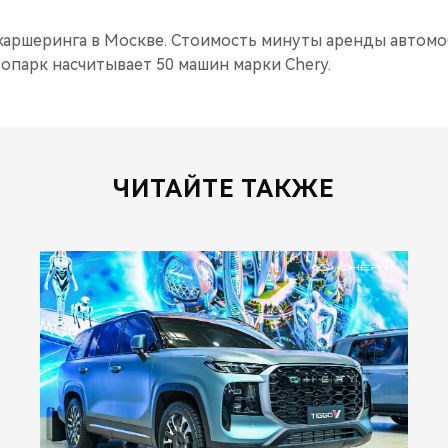
 каршеринга в Москве. Стоимость минуты аренды автомоб
топарк насчитывает 50 машин марки Chery.
ЧИТАЙТЕ ТАКЖЕ