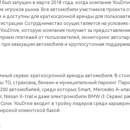
l был запущен в марте 2018 года, когда компания YouDriv
их игроков рынка. Все автомобили участников проекта 
e и доступны для краткосрочной аренды для пользоват
истрации. Сотрудничество осуществляется на условиях
YouDrive, которую компания получает за предоставлен
: прием платежей от пользователей, мониторинг автопар
 при эвакуации автомобиля и круглосуточная поддержка
гичный сервис краткосрочной аренды автомобиля. В сто
 ТО, страховка, бензин и муниципальный паркинг. Парк
200 автомобилей, среди которых Smart, Mercedes А-класс
, Nissan X-trail и даже электромобили BMW i3. Сервис р
Сочи. YouDrive входит в тройку лидеров среди каршери
широкой клиентской базой.
: