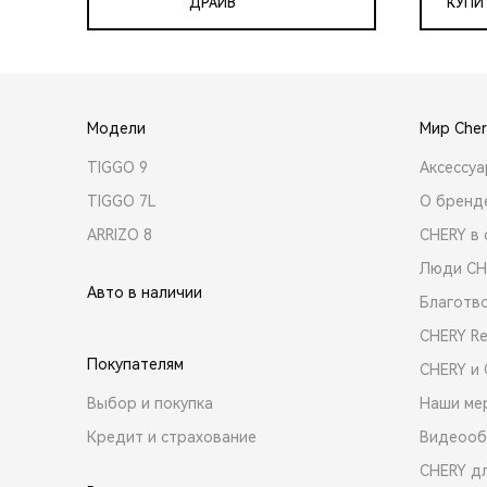
ДРАЙВ
КУПИ
Модели
Мир Cher
TIGGO 9
Аксессу
TIGGO 7L
О бренд
ARRIZO 8
CHERY в 
Люди CH
Авто в наличии
Благотв
CHERY R
Покупателям
CHERY и
Выбор и покупка
Наши ме
Кредит и страхование
Видеооб
CHERY д