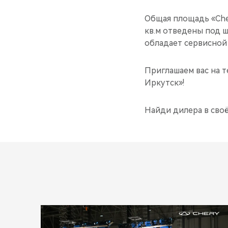
Общая площадь «Cher
кв.м отведены под 
обладает сервисной 
Приглашаем вас на т
Иркутск»!
Найди дилера в сво