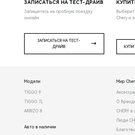
ЗАПИСАТЬСЯ НА ТЕСТ-ДРАЙВ
КУПИТ
Запишитесь на пробную поездку
Выберит
онлайн
Chery и 
ЗАПИСАТЬСЯ НА ТЕСТ-
ДРАЙВ
КУПИ
Модели
Мир Cher
TIGGO 9
Аксессу
TIGGO 7L
О бренд
ARRIZO 8
CHERY в 
Люди CH
Авто в наличии
Благотв