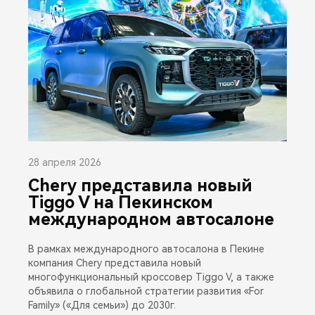
28 апреля 2026
Chery представила новый
Tiggo V на Пекинском
международном автосалоне
В рамках международного автосалона в Пекине
компания Chery представила новый
многофункциональный кроссовер Tiggo V, а также
объявила о глобальной стратегии развития «For
Family» («Для семьи») до 2030г.