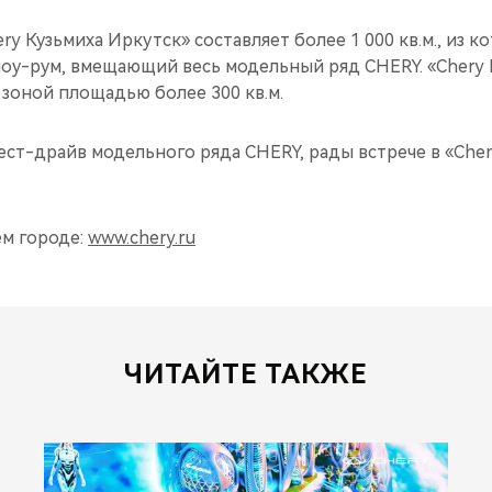
y Кузьмиха Иркутск» составляет более 1 000 кв.м., из к
шоу-рум, вмещающий весь модельный ряд CHERY. «Chery 
зоной площадью более 300 кв.м.
ест-драйв модельного ряда CHERY, рады встрече в «Cher
ём городе:
www.chery.ru
ЧИТАЙТЕ ТАКЖЕ