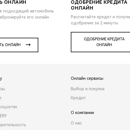
Ь ОНЛАЙН
ОДОБРЕНИЕ КРЕДИТА
ОНЛАЙН
е подходящий автомобиль
Рассчитайте кредит и получ
забронируйте его онлайн
одобрение за 2 минуты
ОДОБРЕНИЕ КРЕДИТА
ТЬ ОНЛАЙН
ОНЛАЙН
y
Онлайн сервисы
ары
Выбор и покупка
е
Кредит
соцсетях
О компании
ERY
О нас
орительность