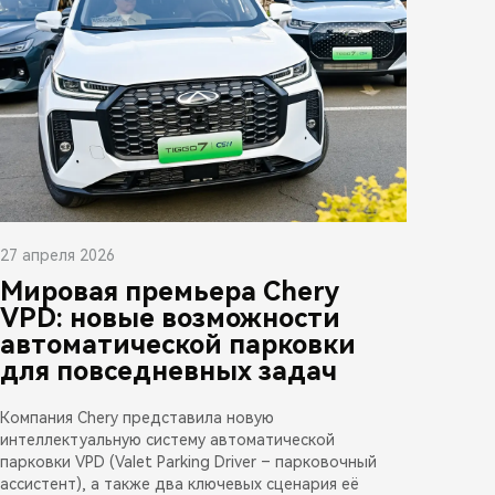
27 апреля 2026
Мировая премьера Chery
VPD: новые возможности
автоматической парковки
для повседневных задач
Компания Chery представила новую
интеллектуальную систему автоматической
парковки VPD (Valet Parking Driver – парковочный
ассистент), а также два ключевых сценария её