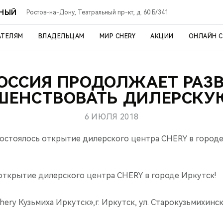
ЬНЫЙ
Ростов-на-Дону, Театральный пр-кт, д. 60 Б/341
АТЕЛЯМ
ВЛАДЕЛЬЦАМ
МИР CHERY
АКЦИИ
ОНЛАЙН 
РОССИЯ ПРОДОЛЖАЕТ РАЗВ
ШЕНСТВОВАТЬ ДИЛЕРСКУЮ
6 ИЮЛЯ 2018
состоялось открытие дилерского центра CHERY в городе
 открытие дилерского центра CHERY в городе Иркутск!
ry Кузьмиха Иркутск»,г. Иркутск, ул. Старокузьмихинская