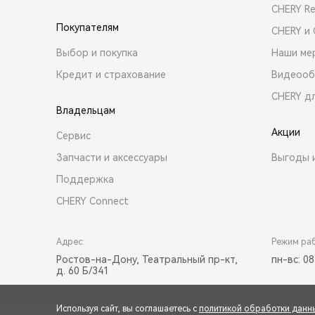
CHERY R
Покупателям
CHERY и
Выбор и покупка
Наши ме
Кредит и страхование
Видеооб
CHERY д
Владельцам
Акции
Сервис
Запчасти и аксессуары
Выгоды 
Поддержка
CHERY Connect
Адрес:
Режим ра
Ростов-на-Дону, Театральный пр-кт,
пн-вс: 08
д. 60 Б/341
Используя сайт, вы соглашаетесь с
политикой обработки данн