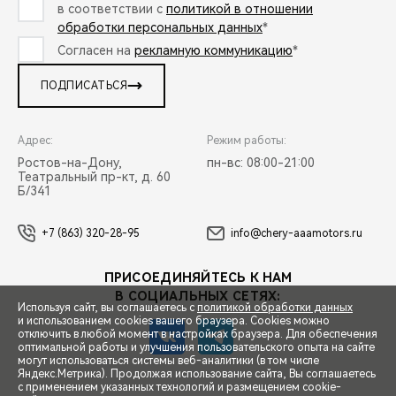
в соответствии с
политикой в отношении
обработки персональных данных
*
Согласен на
рекламную коммуникацию
*
ПОДПИСАТЬСЯ
Адрес:
Режим работы:
Ростов-на-Дону,
пн-вс: 08:00-21:00
Театральный пр-кт, д. 60
Б/341
+7 (863) 320-28-95
info@chery-aaamotors.ru
ПРИСОЕДИНЯЙТЕСЬ К НАМ
В СОЦИАЛЬНЫХ СЕТЯХ:
Используя сайт, вы соглашаетесь с
политикой обработки данных
и использованием cookies вашего браузера. Cookies можно
отключить в любой момент в настройках браузера. Для обеспечения
оптимальной работы и улучшения пользовательского опыта на сайте
могут использоваться системы веб-аналитики (в том числе
СПЕЦПРЕДЛОЖЕНИЯ
Яндекс.Метрика). Продолжая использование сайта, Вы соглашаетесь
с применением указанных технологий и размещением cookie-