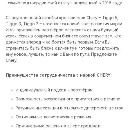
CHERY REMOTE
самым подтвердив свой статус, полученный в 2015 году.
CHERY И СПОРТ
С запуском новой линейки кроссоверов Chery – Tiggo 5,
Tiggo 3, Tiggo 2 – начинается новый этап развития марки.
И мы приглашаем партнёров разделить с нами будущий
НАШИ МЕРОПРИЯТИЯ
успех. Успех в современном бизнесе сопутствует тем, кто
движется вперед и не боится быть первым. Если Вы
ВИДЕООБЗОРЫ
стремитесь быть ближе к клиенту и готовы предложить
ему новое, лучшее, то нам с Вами по пути. Предложите
CHERY ДЛЯ ДЕТЕЙ
Chery.
Преимущества сотрудничества с маркой CHERY:
Индивидуальный подход к партнёрам
Возможность эксклюзивного присутствия в регионе
Разумные инвестиции в открытие дилерского центра
Оптимальные логистические решения
Оригинальные решения в сфере продаж и