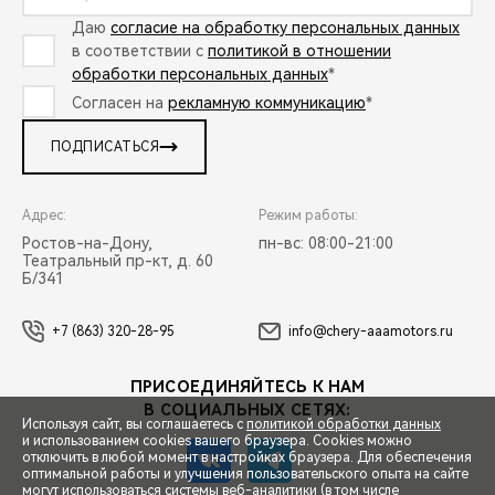
Даю
согласие на обработку персональных данных
в соответствии с
политикой в отношении
обработки персональных данных
*
Согласен на
рекламную коммуникацию
*
ПОДПИСАТЬСЯ
Адрес:
Режим работы:
Ростов-на-Дону,
пн-вс: 08:00-21:00
Театральный пр-кт, д. 60
Б/341
+7 (863) 320-28-95
info@chery-aaamotors.ru
ПРИСОЕДИНЯЙТЕСЬ К НАМ
В СОЦИАЛЬНЫХ СЕТЯХ:
Используя сайт, вы соглашаетесь с
политикой обработки данных
и использованием cookies вашего браузера. Cookies можно
отключить в любой момент в настройках браузера. Для обеспечения
оптимальной работы и улучшения пользовательского опыта на сайте
могут использоваться системы веб-аналитики (в том числе