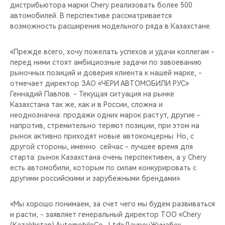
дистрибьютора марки Chery реализовать более 500
автомобилей. В перспективе рассматривается
возможность расширения модельного ряда в Казахстане.
«Прежде всего, хочу пожелать успехов и удачи коллегам -
перед ними стоят амбициозные задачи по завоеванию
рыночных позиций и доверия клиента к нашей марке, -
отмечает директор ЗАО «ЧЕРИ АВТОМОБИЛИ РУС»
Геннадий Павлов. - Текущая ситуация на рынке
Казахстана так же, как и в России, сложна и
неоднозначна: продажи одних марок растут, другие -
напротив, стремительно теряют позиции, при этом на
рынок активно приходят новые автоконцерны. Но, с
другой стороны, именно сейчас - лучшее время для
старта: рынок Казахстана очень перспективен, а у Chery
есть автомобили, которым по силам конкурировать с
другими российскими и зарубежными брендами».
«Мы хорошо понимаем, за счет чего мы будем развиваться
и расти, - заявляет генеральный директор ТОО «Chery