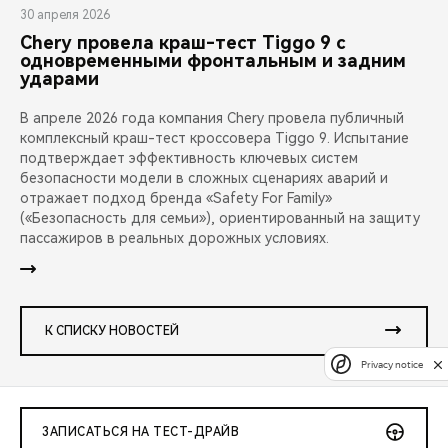
30 апреля 2026
Chery провела краш-тест Tiggo 9 с
одновременными фронтальным и задним
ударами
В апреле 2026 года компания Chery провела публичный
комплексный краш-тест кроссовера Tiggo 9. Испытание
подтверждает эффективность ключевых систем
безопасности модели в сложных сценариях аварий и
отражает подход бренда «Safety For Family»
(«Безопасность для семьи»), ориентированный на защиту
пассажиров в реальных дорожных условиях.
К СПИСКУ НОВОСТЕЙ
Privacy notice
ЗАПИСАТЬСЯ НА ТЕСТ-ДРАЙВ