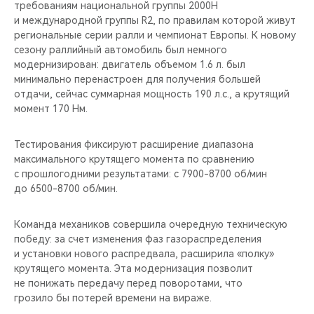
требованиям национальной группы 2000Н
и международной группы R2, по правилам которой живут
региональные серии ралли и чемпионат Европы. К новому
сезону раллийный автомобиль был немного
модернизирован: двигатель объемом 1.6 л. был
минимально перенастроен для получения большей
отдачи, сейчас суммарная мощность 190 л.с., а крутящий
момент 170 Нм.
Тестирования фиксируют расширение диапазона
максимального крутящего момента по сравнению
с прошлогодними результатами: с 7900-8700 об/мин
до 6500-8700 об/мин.
Команда механиков совершила очередную техническую
победу: за счет изменения фаз газораспределения
и установки нового распредвала, расширила «полку»
крутящего момента. Эта модернизация позволит
не понижать передачу перед поворотами, что
грозило бы потерей времени на вираже.