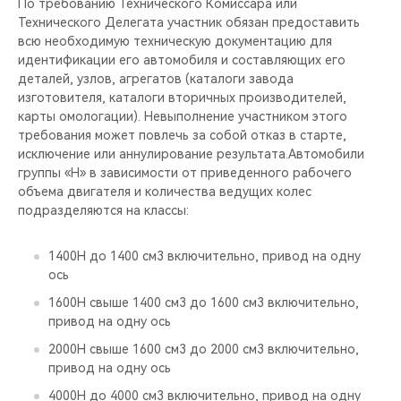
По требованию Технического Комиссара или
Технического Делегата участник обязан предоставить
всю необходимую техническую документацию для
идентификации его автомобиля и составляющих его
деталей, узлов, агрегатов (каталоги завода
изготовителя, каталоги вторичных производителей,
карты омологации). Невыполнение участником этого
требования может повлечь за собой отказ в старте,
исключение или аннулирование результата.Автомобили
группы «Н» в зависимости от приведенного рабочего
объема двигателя и количества ведущих колес
подразделяются на классы:
1400Н до 1400 см3 включительно, привод на одну
ось
1600Н свыше 1400 см3 до 1600 см3 включительно,
привод на одну ось
2000Н свыше 1600 см3 до 2000 см3 включительно,
привод на одну ось
4000Н до 4000 см3 включительно, привод на одну