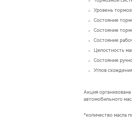
Тормозной сист
Уровень тормоз
Состояние торм
Состояние торм
Состояние рабо
Целостность ма
Состояние ручн
Углов схождения
Акция организован
автомобильного масл
*количество масла п