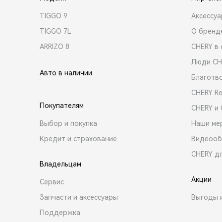
TIGGO 9
Аксессу
TIGGO 7L
О бренд
ARRIZO 8
CHERY в 
Люди CH
Авто в наличии
Благотв
CHERY R
Покупателям
CHERY и
Выбор и покупка
Наши ме
Кредит и страхование
Видеооб
CHERY д
Владельцам
Акции
Сервис
Запчасти и аксессуары
Выгоды 
Поддержка