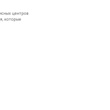
висных центров
я, которые