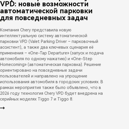
VPD: новые возможности
автоматической парковки
для повседневных задач
Компания Chery представила новую
интеллектуальную систему автоматической
парковки VPD (Valet Parking Driver – парковочный
ассистент), а также два ключевых сценария её
применения – «One-Tap Departure» (запуск и подача
автомобиля по одному нажатию) и «One-Step
Homecoming» (автоматическая парковка). Решение
ориентировано на повседневные задачи
пользователей и направлено на упрощение
использования автомобиля в городских условиях. В
рамках мероприятия также было объявлено, что в
2026 году технология Chery VPD будет внедрена на
серийных моделях Tiggo 7 и Tiggo 8.