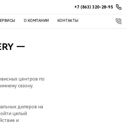
+7 (863) 320-28-95
СЕРВИСЫ
О КОМПАНИИ
КОНТАКТЫ
ERY —
рвисных центров по
зимнему сезону.
альных дилеров на
ройти целый
йствие и