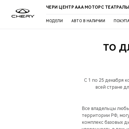
ЧЕРИ ЦЕНТР ААА МОТОРС ТЕАТРАЛ
МОДЕЛИ
АВТО В НАЛИЧИИ
ПОКУП
ТО Д
С 1 по 25 декабря
всей стране дл
Все владельцы любы
территории РФ, мог
комплекс базовых д