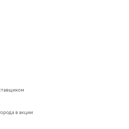
ставщиком
города в акции