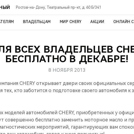
ЬНЫЙ
Ростов-на-Дону, Театральный пр-кт, д. 60 Б/341
АТЕЛЯМ
ВЛАДЕЛЬЦАМ
МИР CHERY
АКЦИИ
ОНЛАЙН 
ЛЯ ВСЕХ ВЛАДЕЛЬЦЕВ CH
БЕСПЛАТНО В ДЕКАБРЕ!
8 НОЯБРЯ 2013
 компания CHERY открывает двери своих официальных се
я тех, кто заботится о подготовке своего автомобиля к 
х моделей автомобилей CHERY, приобретенных у офици
ут совершенно бесплатно заменить моторное масло и п
иагностических мероприятий, гарантирующих вам споко