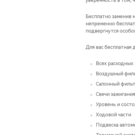
уверенность в том, 
Бесплатно заменив м
непременно бесплат
подвергнутся особой
Для вас бесплатная 
Всех расходных
Воздушный фил
Салонный филь
Свечи зажигания
Уровень и сост
Ходовой части
Подвеска автом