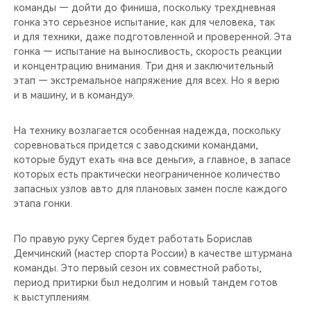
команды — дойти до финиша, поскольку трехдневная
гонка это серьезное испытание, как для человека, так
и для техники, даже подготовленной и проверенной. Эта
гонка — испытание на выносливость, скорость реакции
и концентрацию внимания. Три дня и заключительный
этап — экстремальное напряжение для всех. Но я верю
и в машину, и в команду».
На технику возлагается особенная надежда, поскольку
соревноваться придется с заводскими командами,
которые будут ехать «на все деньги», а главное, в запасе
которых есть практически неограниченное количество
запасных узлов авто для плановых замен после каждого
этапа гонки.
По правую руку Сергея будет работать Борислав
Демчинский (мастер спорта России) в качестве штурмана
команды. Это первый сезон их совместной работы,
период притирки был недолгим и новый тандем готов
к выступлениям.