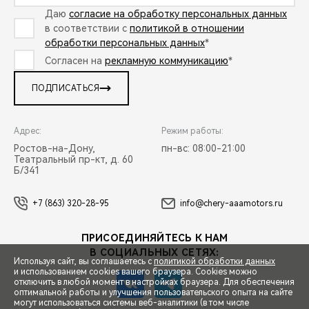
Даю
согласие на обработку персональных данных
в соответствии с
политикой в отношении
обработки персональных данных
*
Согласен на
рекламную коммуникацию
*
ПОДПИСАТЬСЯ
Адрес:
Режим работы:
Ростов-на-Дону,
пн-вс: 08:00-21:00
Театральный пр-кт, д. 60
Б/341
+7 (863) 320-28-95
info@chery-aaamotors.ru
ПРИСОЕДИНЯЙТЕСЬ К НАМ
В СОЦИАЛЬНЫХ СЕТЯХ:
Используя сайт, вы соглашаетесь с
политикой обработки данных
и использованием cookies вашего браузера. Cookies можно
отключить в любой момент в настройках браузера. Для обеспечения
оптимальной работы и улучшения пользовательского опыта на сайте
могут использоваться системы веб-аналитики (в том числе