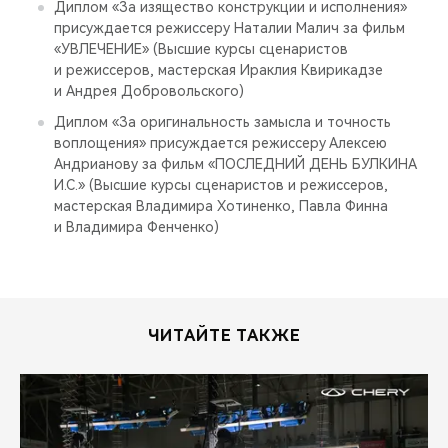
Диплом «За изящество конструкции и исполнения»
присуждается режиссеру Наталии Малич за фильм
«УВЛЕЧЕНИЕ» (Высшие курсы сценаристов
и режиссеров, мастерская Ираклия Квирикадзе
и Андрея Добровольского)
Диплом «За оригинальность замысла и точность
воплощения» присуждается режиссеру Алексею
Андрианову за фильм «ПОСЛЕДНИЙ ДЕНЬ БУЛКИНА
И.С.» (Высшие курсы сценаристов и режиссеров,
мастерская Владимира Хотиненко, Павла Финна
и Владимира Фенченко)
ЧИТАЙТЕ ТАКЖЕ