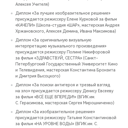
Алексея Учителя)
Диплом «За лучшее изобразительное решение»
присуждается режиссеру Елене Курковой за фильм
«КАЧЕЛИ» (Школа-студия «ШАР», мастерская Андрея
Хржановского, Алексея Демина, Ивана Максимова)
Диплом «За оригинальную визуальную
интерпретацию музыкального произведения»
присуждается режиссеру Полине Никифоровой
за фильм «ЗДРАВСТВУЙ, СЕСТРА» (Санкт-
Петербургский Государственный Университет Кино
и Телевидения, мастерская Константина Бронзита
и Дмитрия Высоцкого)
Диплом «За поиски антигероя и трезвый взгляд
на зло» присуждается режиссеру Денису Евсееву
за фильм «ВСЁ ЕЩЕ ВПЕРЕДИ!» (ВГИК им.
С. Герасимова, мастерская Сергея Мирошниченко)
Диплом «За изобразительное решение»
присуждается режиссеру Татьяне Константиновой
за фильм «НА УРОВНЕ ВОДЫ» (ВГИК им. С.