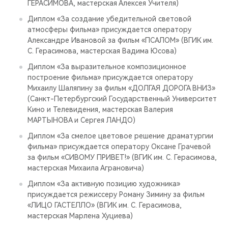
ГЕРАСИМОВА, мастерская Алексея Учителя)
Диплом «За создание убедительной световой
атмосферы фильма» присуждается оператору
Александре Ивановой за фильм «ПСАЛОМ» (ВГИК им.
С. Герасимова, мастерская Вадима Юсова)
Диплом «За выразительное композиционное
построение фильма» присуждается оператору
Михаилу Шаляпину за фильм «ДОЛГАЯ ДОРОГА ВНИЗ»
(Санкт-Петербургский Государственный Университет
Кино и Телевидения, мастерская Валерия
МАРТЫНОВА и Сергея ЛАНДО)
Диплом «За смелое цветовое решение драматургии
фильма» присуждается оператору Оксане Грачевой
за фильм «СИВОМУ ПРИВЕТ!» (ВГИК им. С. Герасимова,
мастерская Михаила Аграновича)
Диплом «За активную позицию художника»
присуждается режиссеру Роману Зимину за фильм
«ЛИЦО ГАСТЕЛЛО» (ВГИК им. С. Герасимова,
мастерская Марлена Хуциева)