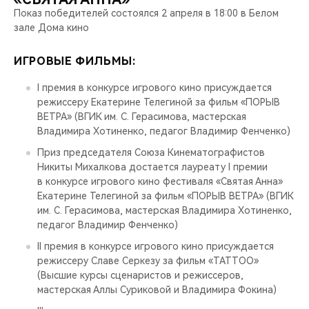
Показ победителей состоялся 2 апреля в 18:00 в Белом
зале Дома кино
ИГРОВЫЕ ФИЛЬМЫ:
I премия в конкурсе игрового кино присуждается
режиссеру Екатерине Телегиной за фильм «ПОРЫВ
ВЕТРА» (ВГИК им. С. Герасимова, мастерская
Владимира Хотиненко, педагог Владимир Фенченко)
Приз председателя Союза Кинематографистов
Никиты Михалкова достается лауреату I премии
в конкурсе игрового кино фестиваля «Святая Анна»
Екатерине Телегиной за фильм «ПОРЫВ ВЕТРА» (ВГИК
им. С. Герасимова, мастерская Владимира Хотиненко,
педагог Владимир Фенченко)
II премия в конкурсе игрового кино присуждается
режиссеру Славе Серкезу за фильм «TATTOO»
(Высшие курсы сценаристов и режиссеров,
мастерская Аллы Суриковой и Владимира Фокина)