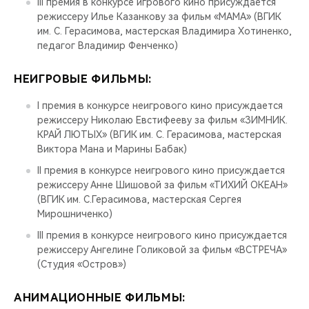
III премия в конкурсе игрового кино присуждается
режиссеру Илье Казанкову за фильм «МАМА» (ВГИК
им. С. Герасимова, мастерская Владимира Хотиненко,
педагог Владимир Фенченко)
НЕИГРОВЫЕ ФИЛЬМЫ:
I премия в конкурсе неигрового кино присуждается
режиссеру Николаю Евстифееву за фильм «ЗИМНИК.
КРАЙ ЛЮТЫХ» (ВГИК им. С. Герасимова, мастерская
Виктора Мана и Марины Бабак)
II премия в конкурсе неигрового кино присуждается
режиссеру Анне Шишовой за фильм «ТИХИЙ ОКЕАН»
(ВГИК им. С.Герасимова, мастерская Сергея
Мирошниченко)
III премия в конкурсе неигрового кино присуждается
режиссеру Ангелине Голиковой за фильм «ВСТРЕЧА»
(Студия «Остров»)
АНИМАЦИОННЫЕ ФИЛЬМЫ: