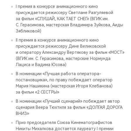
I премия в конкурсе анимационного кино
присуждается режиссеру Светлане Разгуляевой
за фильм «СЛУШАЙ, КАК ТАЕТ СНЕГ» (ВГИК им.
С. Герасимова, мастерская Владимира Зуйкова, Аиды
Зябликовой)
II премия в конкурсе анимационного кино
присуждается режиссеру Дине Великовской
и оператору Александру Вертякову за фильм «МОСТ»
(ВГИК им. С. Герасимова, мастерские Нормунда
Лациса и Вадима Юсова)
В номинации «Лучшая работа оператора-
постановщика», по праву побеждает оператор
Мария Нашикина (мастерская Игоря Клебанова)
за фильм «2 СЕСТРЫ»
В номинации «Лучший сценарий» побеждает автор
сценария Веера Тюхтиля за фильм «ДОЛГАЯ ДОРОГА
ВНИЗ»
Приз председателя Союза Кинематографистов
Никиты Михалкова достается лауреату I премии