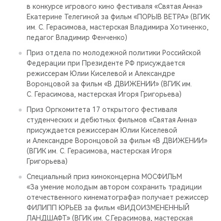
в конкурсе игрового кино фестиваля «Святая Анна»
Екатерине Телегиной за фильм «ПОРЫВ ВЕТРА» (ВГИК
им. С. Герасимова, мастерская Владимира Хотиненко,
педагог Владимир Фенченко)
Приз отдела по молодежной политики Российской
Федерации при Президенте РФ присуждается
режиссерам Юлии Киселевой и Александре
Воронцовой за фильм «В ДВИЖЕНИИ» (ВГИК им.
С. Герасимова, мастерская Игоря Григорьева)
Приз Оргкомитета 17 открытого фестиваля
студенческих и дебютных фильмов «Святая Анна»
присуждается режиссерам Юлии Киселевой
и Александре Воронцовой за фильм «В ДВИЖЕНИИ»
(ВГИК им. С. Герасимова, мастерская Игоря
Григорьева)
Специальный приз киноконцерна МОСФИЛЬМ
«За умение молодым автором сохранить традиции
отечественного кинематографа» получает режиссер
ФИЛИПП ЮРЬЕВ за фильм «ВИДОИЗМЕНЕННЫЙ
ЛАНДШАФТ» (ВГИК им. С.Герасимова, мастерская