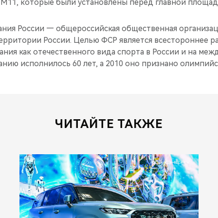
М11, которые были установлены перед главной площад
ания России — общероссийская общественная организа
территории России. Целью ФСР является всестороннее р
ания как отечественного вида спорта в России и на меж
занию исполнилось 60 лет, а 2010 оно признано олимпий
ЧИТАЙТЕ ТАКЖЕ