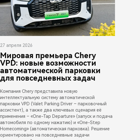
27 апреля 2026
Мировая премьера Chery
VPD: новые возможности
автоматической парковки
для повседневных задач
Компания Chery представила новую
интеллектуальную систему автоматической
парковки VPD (Valet Parking Driver – парковочный
ассистент), а также два ключевых сценария её
применения – «One-Tap Departure» (запуск и подача
автомобиля по одному нажатию) и «One-Step
Homecoming» (автоматическая парковка). Решение
ориентировано на повседневные задачи