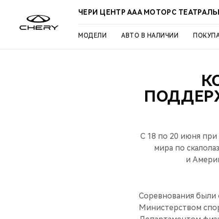
ЧЕРИ ЦЕНТР ААА МОТОРС ТЕАТРАЛ
МОДЕЛИ
АВТО В НАЛИЧИИ
ПОКУП
К
ПОДДЕР
С 18 по 20 июня п
мира по скалола
и Амери
Соревнования были 
Министерством спор