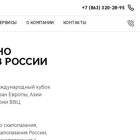
+7 (863) 320-28-95
СЕРВИСЫ
О КОМПАНИИ
КОНТАКТЫ
НО
 РОССИИ
еждународный кубок
ран Европы, Азии
рии ВВЦ.
 скалолазания,
алолазания России,