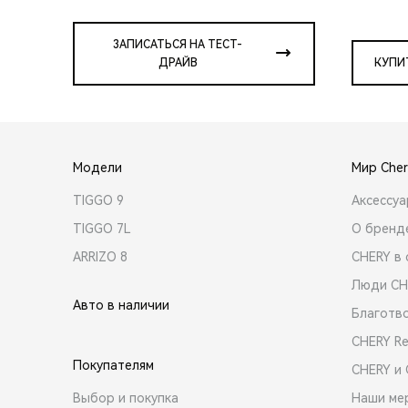
ЗАПИСАТЬСЯ НА ТЕСТ-
ДРАЙВ
КУПИ
Модели
Мир Cher
TIGGO 9
Аксессу
TIGGO 7L
О бренд
ARRIZO 8
CHERY в 
Люди CH
Авто в наличии
Благотв
CHERY R
Покупателям
CHERY и
Выбор и покупка
Наши ме