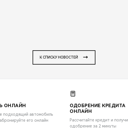
К СПИСКУ НОВОСТЕЙ
Ь ОНЛАЙН
ОДОБРЕНИЕ КРЕДИТА
ОНЛАЙН
е подходящий автомобиль
Рассчитайте кредит и получ
забронируйте его онлайн
одобрение за 2 минуты