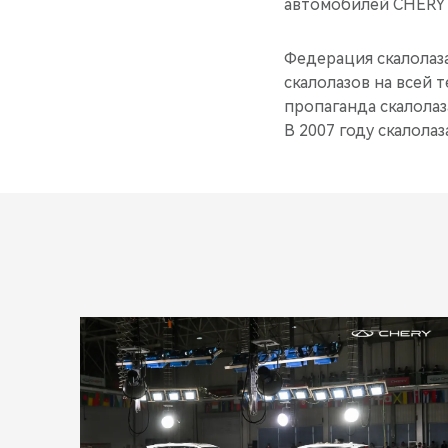
автомобилей CHERY 
Федерация скалолаз
скалолазов на всей 
пропаганда скалолаз
В 2007 году скалола