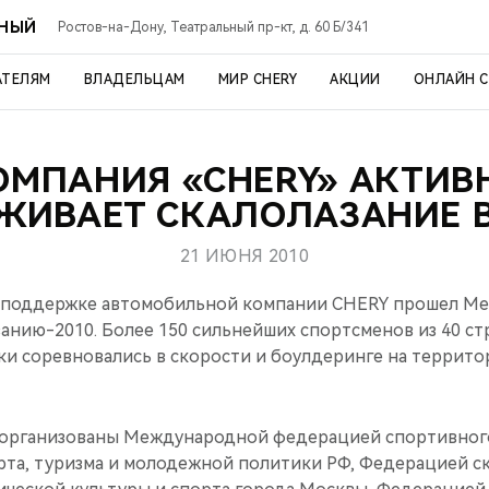
ЬНЫЙ
Ростов-на-Дону, Театральный пр-кт, д. 60 Б/341
АТЕЛЯМ
ВЛАДЕЛЬЦАМ
МИР CHERY
АКЦИИ
ОНЛАЙН 
ОМПАНИЯ «CHERY» АКТИВ
ЖИВАЕТ СКАЛОЛАЗАНИЕ В
21 ИЮНЯ 2010
ри поддержке автомобильной компании CHERY прошел М
занию-2010. Более 150 сильнейших спортсменов из 40 ст
ки соревновались в скорости и боулдеринге на террито
организованы Международной федерацией спортивного
та, туризма и молодежной политики РФ, Федерацией ск