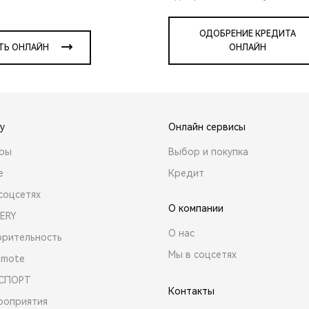
ОДОБРЕНИЕ КРЕДИТА
ТЬ ОНЛАЙН
ОНЛАЙН
y
Онлайн сервисы
ары
Выбор и покупка
е
Кредит
соцсетях
О компании
ERY
О нас
орительность
Мы в соцсетях
emote
 СПОРТ
Контакты
роприятия