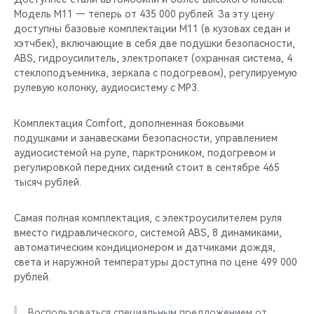
Модель M11 — теперь от 435 000 рублей. За эту цену
доступны базовые комплектации M11 (в кузовах седан и
хэтчбек), включающие в себя две подушки безопасности,
ABS, гидроусилитель, электропакет (охранная система, 4
стеклоподъемника, зеркала с подогревом), регулируемую
рулевую колонку, аудиосистему с МР3.
Комплектация Comfort, дополненная боковыми
подушками и занавесками безопасности, управлением
аудиосистемой на руле, парктроником, подогревом и
регулировкой передних сидений стоит в сентябре 465
тысяч рублей.
Самая полная комплектация, с электроусилителем руля
вместо гидравлического, системой ABS, 8 динамиками,
автоматическим кондиционером и датчиками дождя,
света и наружной температуры доступна по цене 499 000
рублей.
Воспользоваться специальным предложением от