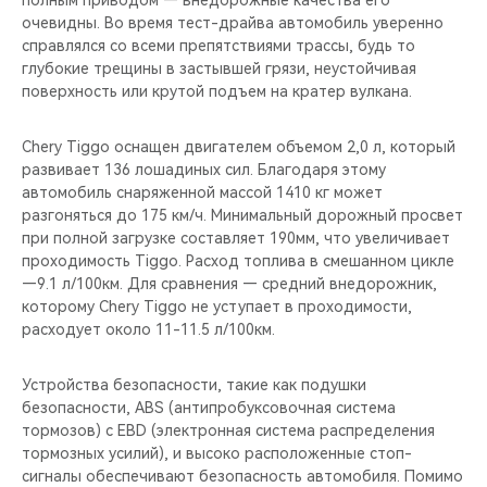
полным приводом — внедорожные качества его
очевидны. Во время тест-драйва автомобиль уверенно
справлялся со всеми препятствиями трассы, будь то
глубокие трещины в застывшей грязи, неустойчивая
поверхность или крутой подъем на кратер вулкана.
Chery Tiggo оснащен двигателем объемом 2,0 л, который
развивает 136 лошадиных сил. Благодаря этому
автомобиль снаряженной массой 1410 кг может
разгоняться до 175 км/ч. Минимальный дорожный просвет
при полной загрузке составляет 190мм, что увеличивает
проходимость Tiggo. Расход топлива в смешанном цикле
—9.1 л/100км. Для сравнения — средний внедорожник,
которому Chery Tiggo не уступает в проходимости,
расходует около 11-11.5 л/100км.
Устройства безопасности, такие как подушки
безопасности, ABS (антипробуксовочная система
тормозов) с EBD (электронная система распределения
тормозных усилий), и высоко расположенные стоп-
сигналы обеспечивают безопасность автомобиля. Помимо